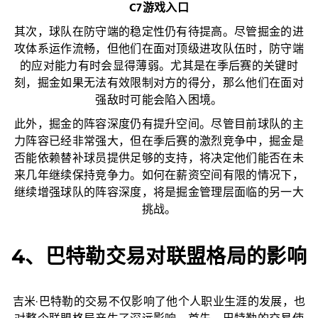
C7游戏入口
其次，球队在防守端的稳定性仍有待提高。尽管掘金的进
攻体系运作流畅，但他们在面对顶级进攻队伍时，防守端
的应对能力有时会显得薄弱。尤其是在季后赛的关键时
刻，掘金如果无法有效限制对方的得分，那么他们在面对
强敌时可能会陷入困境。
此外，掘金的阵容深度仍有提升空间。尽管目前球队的主
力阵容已经非常强大，但在季后赛的激烈竞争中，掘金是
否能依赖替补球员提供足够的支持，将决定他们能否在未
来几年继续保持竞争力。如何在薪资空间有限的情况下，
继续增强球队的阵容深度，将是掘金管理层面临的另一大
挑战。
4、巴特勒交易对联盟格局的影响
吉米·巴特勒的交易不仅影响了他个人职业生涯的发展，也