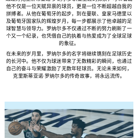
他不仅是一位天赋异禀的球员，更是一位不断超越自我的
拼搏者。从他在葡萄牙的起步，到在曼联、皇家马德里以
及葡萄牙国家队的辉煌岁月，每一步都展示了他卓越的足
球智慧与领导力。罗纳尔多不仅通过不断的努力刷新了一
个又一个纪录，也凭借自己的执着与热爱成为了全球足球
的象征。
在未来的岁月里，罗纳尔多的名字将继续镌刻在足球历史
的长河中。他不仅为球迷带来了无数精彩的瞬间，也通过
自己的奋斗与荣耀激励了无数年轻球员。无论未来如何，
克里斯蒂亚诺·罗纳尔多的传奇故事，将永远流传。