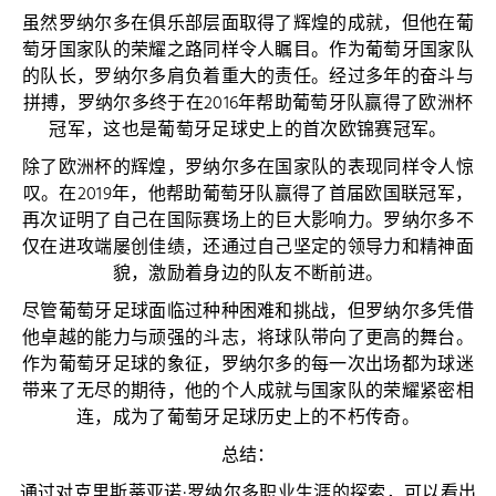
虽然罗纳尔多在俱乐部层面取得了辉煌的成就，但他在葡
萄牙国家队的荣耀之路同样令人瞩目。作为葡萄牙国家队
的队长，罗纳尔多肩负着重大的责任。经过多年的奋斗与
拼搏，罗纳尔多终于在2016年帮助葡萄牙队赢得了欧洲杯
冠军，这也是葡萄牙足球史上的首次欧锦赛冠军。
除了欧洲杯的辉煌，罗纳尔多在国家队的表现同样令人惊
叹。在2019年，他帮助葡萄牙队赢得了首届欧国联冠军，
再次证明了自己在国际赛场上的巨大影响力。罗纳尔多不
仅在进攻端屡创佳绩，还通过自己坚定的领导力和精神面
貌，激励着身边的队友不断前进。
尽管葡萄牙足球面临过种种困难和挑战，但罗纳尔多凭借
他卓越的能力与顽强的斗志，将球队带向了更高的舞台。
作为葡萄牙足球的象征，罗纳尔多的每一次出场都为球迷
带来了无尽的期待，他的个人成就与国家队的荣耀紧密相
连，成为了葡萄牙足球历史上的不朽传奇。
总结：
通过对克里斯蒂亚诺·罗纳尔多职业生涯的探索，可以看出