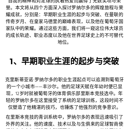
自我的精神和对足球的执着热爱而赢得了无数奖项与荣
誉。本文将从四个方面深入探讨罗纳尔多的辉煌旅程与荣
耀成就，分别是：早期职业生涯的起步与突破、在曼联的
传奇岁月、在皇家马德里的巅峰表现，以及他在葡萄牙国
家队中的荣耀。通过这些方面，我们将一窥这位伟大球员
的成长轨迹、职业态度以及他在世界足球史上的不可替代
地位。
1、早期职业生涯的起步与突破
克里斯蒂亚诺·罗纳尔多的职业生涯起点可以追溯到葡萄牙
的一个小城市——丰沙尔。他的足球天赋在年幼时便已显
现，12岁时就被葡萄牙的体育俱乐部里斯本竞技选中。年
轻的罗纳尔多在这里接受了系统的足球训练，这段时间不
仅塑造了他精湛的技巧，也锤炼了他强烈的竞争意识。
在里斯本竞技的青训系统中，罗纳尔多的表现迅速吸引了
外界的关注。他的速度、技术以及与生俱来的足球智商使