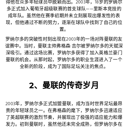
得他在众多年轻球员中脱颖而出。2003年，18岁的罗纳尔
多正式加入葡萄牙超级联赛的首支球队——里斯本竞技的
成年队。虽然他在赛季初期并未立刻展现出爆发性的表
现，但他通过不断的努力，逐渐在球队中找到了自己的位
置。
罗纳尔多的突破性时刻出现在2003年的一场对阵曼联的友
谊赛中。当时，曼联主帅弗格森·吉尔被罗纳尔多的天赋深
深吸引。通过这场比赛，罗纳尔多获得了加入英格兰豪门
曼联的机会。从那时起，罗纳尔多的职业生涯进入了一个
全新的阶段，成为了国际足坛关注的焦点。
2、曼联的传奇岁月
2003年，罗纳尔多正式加盟曼联，成为当时世界足坛最昂
贵的年轻球员之一。在弗格森的麾下，罗纳尔多迅速适应
了英超联赛的激烈节奏，并展现出了极强的适应能力和爆
发力。初到曼联时，虽然他还未完全成熟，但罗纳尔多在