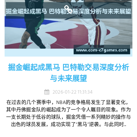
掘金崛起成黑马 巴特勒交易深度分析
与未来展望
2026-01-22 11:31:34
在过去的几个赛季中，NBA的竞争格局发生了显著变化，
其中丹佛掘金队的崛起成为了一个令人瞩目的现象。作为
一支长期处于低谷的球队，掘金凭借一系列精妙的操作与
出色的球员发展，成功实现了“黑马”逆袭。与此同时...