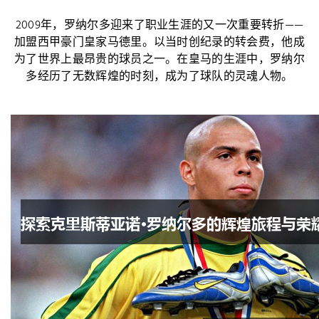
2009年，罗纳尔多迎来了职业生涯的又一次重要转折——
加盟西甲豪门皇家马德里。以当时创纪录的转会费，他成
为了世界上最昂贵的球员之一。在皇马的生涯中，罗纳尔
多经历了无数辉煌的时刻，成为了球队的灵魂人物。