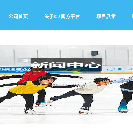
公司首页
关于C7官方平台
项目展示
何全面评估戴尔在球队中的竞技能力与潜力