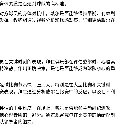
身体素质是否达到球队的高标准。
对方球员的身体对抗中，戴尔是否能够保持平衡、有效利
发挥。教练组通过视频分析和现场观察，详细评估戴尔在
员在关键时刻的表现，拜仁俱乐部在评估戴尔时，心理素
持冷静、作出正确决策，是他是否能够成为球队核心的重
足球比赛节奏快、压力大，特别是在大型比赛和关键时
赛表现。拜仁通过分析戴尔在比赛中的反应，以及在不利
评估的重要维度。在场上，戴尔是否能够主动组织进攻，
他心理素质的一部分。通过观察戴尔在比赛中的情绪控制
队领导者的潜力。