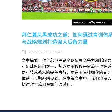
拜仁慕尼黑成功之道：如何通过青训体
与战略规划打造强大后备力量
2026-01-21 13:44:43
文章摘要：拜仁慕尼黑是全球最具竞争力和影响力
的足球俱乐部之一，其成功不仅仅是依赖于顶级球
员和技术战术的完美执行，更在于其精细化的青训
体系与长期战略规划。在本篇文章中，我们将深入
探讨拜仁慕尼黑如何通过科...