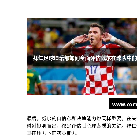
最后，戴尔的自信心和决策能力也同样重要。在关
时刻挺身而出，都是评估其心理素质的关键。拜仁
其在压力下的决策能力。