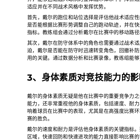
适应并在不同战术风格中发挥优势。
首先，戴尔的跑位和站位选择是评估他战术适应性
是否能根据比赛形势调整自己的跑动轨迹，并在快
指标。教练组会通过分析戴尔在比赛中的移动路径
其次，戴尔在防守体系中的角色也需要通过战术适
迫，戴尔是否能在防守时迅速转变角色，回撤补防
用的关键。通过数据分析和比赛录像，教练组能够
3、身体素质对竞技能力的影
戴尔的身体素质无疑是他在比赛中的重要竞争力之
能力，还非常重视他的身体素质，包括速度、耐力
响着球员在比赛中的表现，尤其是在高强度比赛环
赛的胜负。
戴尔的速度和耐力是评估他身体素质的关键指标。
区域，快速回防和快速进攻的能力直接影响比赛的