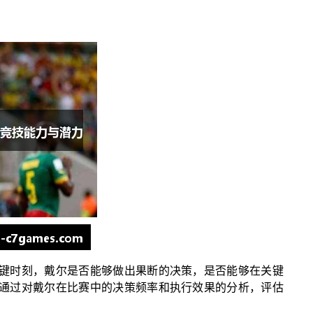
键时刻，戴尔是否能够做出果断的决策，是否能够在关键
通过对戴尔在比赛中的决策频率和执行效果的分析，评估