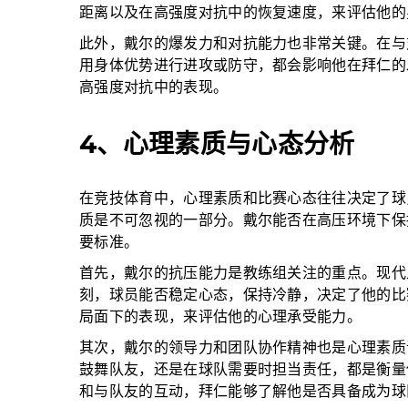
距离以及在高强度对抗中的恢复速度，来评估他的
此外，戴尔的爆发力和对抗能力也非常关键。在与
用身体优势进行进攻或防守，都会影响他在拜仁的
高强度对抗中的表现。
4、心理素质与心态分析
在竞技体育中，心理素质和比赛心态往往决定了球
质是不可忽视的一部分。戴尔能否在高压环境下保
要标准。
首先，戴尔的抗压能力是教练组关注的重点。现代
刻，球员能否稳定心态，保持冷静，决定了他的比
局面下的表现，来评估他的心理承受能力。
其次，戴尔的领导力和团队协作精神也是心理素质
鼓舞队友，还是在球队需要时担当责任，都是衡量
和与队友的互动，拜仁能够了解他是否具备成为球