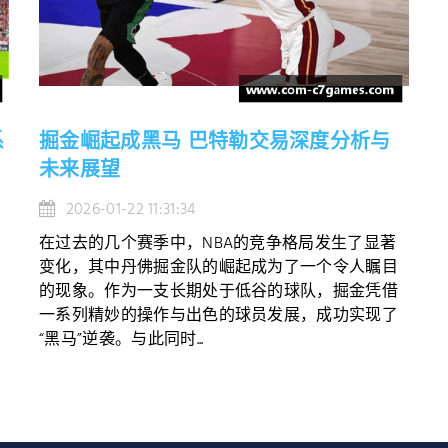
系
掘金崛起成黑马 巴特勒交易深度分析与
未来展望
2026-01-22 11:31:34
在过去的几个赛季中，NBA的竞争格局发生了显著
变化，其中丹佛掘金队的崛起成为了一个令人瞩目
的现象。作为一支长期处于低谷的球队，掘金凭借
一系列精妙的操作与出色的球员发展，成功实现了
“黑马”逆袭。与此同时...