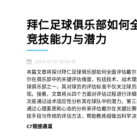
拜仁足球俱乐部如何
竞技能力与潜力
2026-01-21 14:54:16
本篇文章将探讨拜仁足球俱乐部如何全面评估戴尔
尔在俱乐部中的关键评估维度，包括技术、战术理
球俱乐部之一，其对球员的评估标准不仅关注球员
现。接着，文章将从四个方面对评估过程进行详细
次是通过战术适应性分析其在球队中的潜力，第三
通过心理素质和心态的分析来评估戴尔在关键比赛
技手段与传统的评估方法，帮助教练组做出科学决
C7链接通道