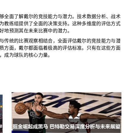
够全面了解戴尔的竞技能力与潜力。技术数据分析、战术
为教练组提供了全面的决策支持。这种多维度的评估方式
好地预测其在未来比赛中的潜力。
与传统的比赛观察相结合，全面评估戴尔的竞技能力与潜
质方面，戴尔都面临着极高的评估标准。只有在这些方面
，成为球队的核心力量。