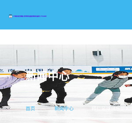
新闻中心
首页
新闻中心
拜仁足球俱乐部如