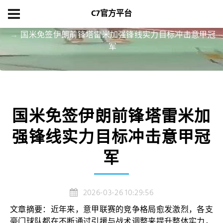
C7官方平台
首页
项目展示
国米免签伊朗前锋塔雷米加强锋线实力目标冲击意甲冠
军
国米免签伊朗前锋塔雷米加
强锋线实力目标冲击意甲冠
军
2026-03-26 10:29:56
文章摘要：近年来，意甲联赛的竞争格局愈发激烈，各支
豪门球队都在不断通过引援与战术调整来提升整体实力，