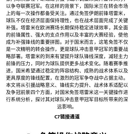
以争夺联赛冠军。在这样的背景下，国际米兰在转会市场
上的每一次操作都备受关注。通过免签伊朗前锋塔雷米，
球队不仅在经济层面保持理性，也在战术层面完成了关键
补强。塔雷米在欧洲赛场长期保持稳定进球效率，其全面
的前锋属性、强大的支点作用以及丰富的大赛经验，使他
成为补强锋线的重要拼图。对于国米而言，这笔免签不仅
是一次精明的转会操作，更是球队冲击意甲冠军的重要战
略部署。塔雷米的到来有望提升球队锋线深度，减轻主力
前锋的压力，同时为球队提供更多战术变化。随着赛季推
进，国米希望通过稳定的阵容结构、成熟的战术体系以及
更具厚度的锋线配置，在激烈的冠军争夺战中占据主动。
本文将从引援战略意义、锋线实力提升、战术体系适配以
及争冠前景四个方面，对国米免签塔雷米这一关键操作进
行系统分析，探讨其对球队冲击意甲冠军目标所带来的深
远影响。
C7链接通道