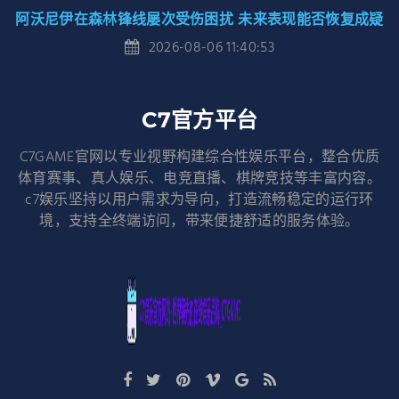
阿沃尼伊在森林锋线屡次受伤困扰 未来表现能否恢复成疑
2026-08-06 11:40:53
C7官方平台
C7GAME官网以专业视野构建综合性娱乐平台，整合优质
体育赛事、真人娱乐、电竞直播、棋牌竞技等丰富内容。
c7娱乐坚持以用户需求为导向，打造流畅稳定的运行环
境，支持全终端访问，带来便捷舒适的服务体验。