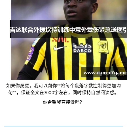
如果你愿意，我可以帮你**将每个段落字数控制得更加均
匀**，保证全文在3000字左右，同时保持自然阅读感。
你希望我直接做吗？