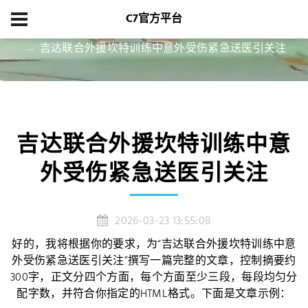
C7官方平台
首页
项目展示
吉达联合外援坎特训练中意外受伤紧急送医引关注
吉达联合外援坎特训练中意
外受伤紧急送医引关注
2026-03-23 13:55:08
好的，我将根据你的要求，为“吉达联合外援坎特训练中意
外受伤紧急送医引关注”撰写一篇完整的文章，控制摘要约
300字，正文分四个方面，每个方面至少三段，每段均匀分
配字数，并符合你指定的HTML格式。下面是文章示例：