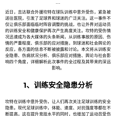
---
近日，吉达联合外援坎特在球队训练中意外受伤，紧急被
送往医院，引发了足球界和球迷的广泛关注。这一事件不
仅让俱乐部面临临时阵容调整的挑战，也让外界对运动员
的训练安全和健康保护再次产生高度关注。坎特的受伤情
况迅速成为各大媒体的头条新闻，从训练事故的原因、伤
情的严重程度、俱乐部的应对措施，到球迷和社会舆论的
反应，各方面的信息不断被披露和讨论。本文将从训练安
全隐患、伤病状况分析、俱乐部应对措施、舆论与社会影
响四个角度，详细解析此次事件的全过程及其带来的深远
影响。
1、训练安全隐患分析
坎特在训练中意外受伤，让人们再次关注足球训练的安全
隐患。现代足球训练中，体能、速度、对抗强度等都在不
断提高，这在提升竞技水平的同时，也增加了运动员受伤