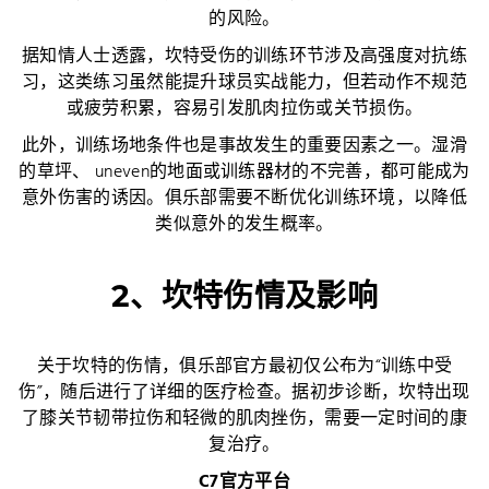
的风险。
据知情人士透露，坎特受伤的训练环节涉及高强度对抗练
习，这类练习虽然能提升球员实战能力，但若动作不规范
或疲劳积累，容易引发肌肉拉伤或关节损伤。
此外，训练场地条件也是事故发生的重要因素之一。湿滑
的草坪、 uneven的地面或训练器材的不完善，都可能成为
意外伤害的诱因。俱乐部需要不断优化训练环境，以降低
类似意外的发生概率。
2、坎特伤情及影响
关于坎特的伤情，俱乐部官方最初仅公布为“训练中受
伤”，随后进行了详细的医疗检查。据初步诊断，坎特出现
了膝关节韧带拉伤和轻微的肌肉挫伤，需要一定时间的康
复治疗。
C7官方平台