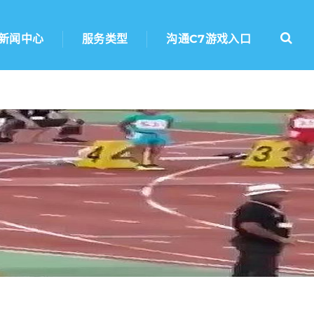
新闻中心
服务类型
沟通C7游戏入口