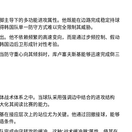
脚主导下的多功能进攻属性。他既能在边路完成稳定持球
得韩国队单一防守方式难以完全限制其威胁。
出。他不依赖频繁的高速变向，而是通过步频控制、假动
韩国边后卫形成针对性考验。
当防守重心向其倾斜时，库卢塞夫斯基能够迅速完成倒三
体战术体系之中。当球队采用强调边中结合的进攻结构
大化其阅读比赛的能力。
基在接应层次上的站位尤为关键。他通过回撤接球，能够
造条件。