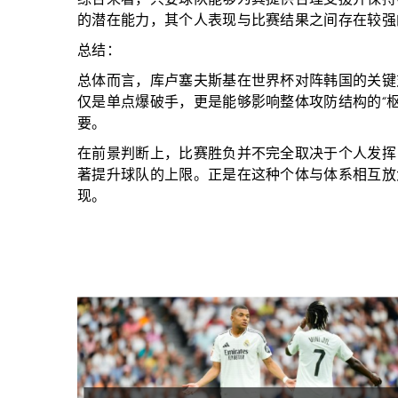
综合来看，只要球队能够为其提供合理支援并保持
的潜在能力，其个人表现与比赛结果之间存在较强
总结：
总体而言，库卢塞夫斯基在世界杯对阵韩国的关键
仅是单点爆破手，更是能够影响整体攻防结构的“
要。
在前景判断上，比赛胜负并不完全取决于个人发挥
著提升球队的上限。正是在这种个体与体系相互放
现。