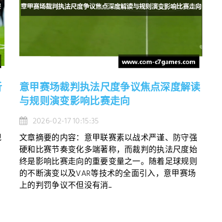
析
意甲赛场裁判执法尺度争议焦点深度解读
与规则演变影响比赛走向
2026-02-17 10:15:35
现
文章摘要的内容：意甲联赛素以战术严谨、防守强
，
硬和比赛节奏变化多端著称，而裁判的执法尺度始
终是影响比赛走向的重要变量之一。随着足球规则
的不断演变以及VAR等技术的全面引入，意甲赛场
上的判罚争议不但没有消...