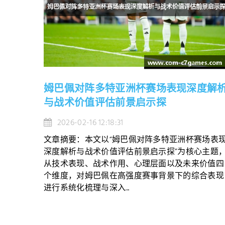
姆巴佩对阵多特亚洲杯赛场表现深度解
与战术价值评估前景启示探
2026-02-16 12:18:31
文章摘要：本文以“姆巴佩对阵多特亚洲杯赛场表
深度解析与战术价值评估前景启示探”为核心主题
从技术表现、战术作用、心理层面以及未来价值四
个维度，对姆巴佩在高强度赛事背景下的综合表现
进行系统化梳理与深入...