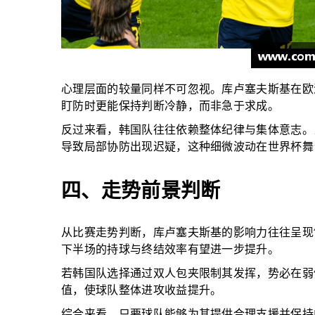
心理层面的较量同样不可忽视。库卢塞夫斯基在欧
盯防时更能保持判断冷静，而非急于求成。
反过来看，韩国队往往依赖整体纪律与集体意志。
导致局部协防出现迟疑，这种细微波动在世界杯舞
四、走势前景判断
从比赛走势判断，库卢塞夫斯基的影响力往往呈现
下半场的持球与终结效率有望进一步提升。
若韩国队选择通过双人包夹限制其发挥，势必在弱
值，使球队整体进攻收益提升。