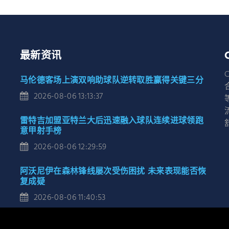
最新资讯
马伦德客场上演双响助球队逆转取胜赢得关键三分
2026-08-06 13:13:37
雷特吉加盟亚特兰大后迅速融入球队连续进球领跑
意甲射手榜
2026-08-06 12:29:59
阿沃尼伊在森林锋线屡次受伤困扰 未来表现能否恢
复成疑
2026-08-06 11:40:53