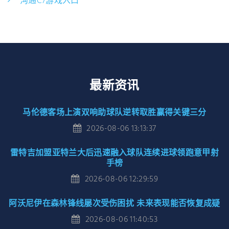
沟通C7游戏入口
最新资讯
马伦德客场上演双响助球队逆转取胜赢得关键三分
2026-08-06 13:13:37
雷特吉加盟亚特兰大后迅速融入球队连续进球领跑意甲射
手榜
2026-08-06 12:29:59
阿沃尼伊在森林锋线屡次受伤困扰 未来表现能否恢复成疑
2026-08-06 11:40:53