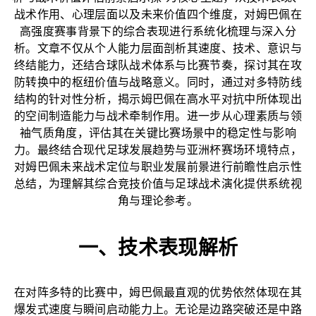
战术作用、心理层面以及未来价值四个维度，对姆巴佩在
高强度赛事背景下的综合表现进行系统化梳理与深入分
析。文章不仅从个人能力层面剖析其速度、技术、意识与
终结能力，还结合球队战术体系与比赛节奏，探讨其在攻
防转换中的枢纽价值与战略意义。同时，通过对多特防线
结构的针对性分析，揭示姆巴佩在高水平对抗中所体现出
的空间制造能力与战术牵制作用。进一步从心理素质与领
袖气质角度，评估其在关键比赛场景中的稳定性与影响
力。最终结合现代足球发展趋势与亚洲杯赛场环境特点，
对姆巴佩未来战术定位与职业发展前景进行前瞻性启示性
总结，为理解其综合竞技价值与足球战术演化提供系统视
角与理论参考。
一、技术表现解析
在对阵多特的比赛中，姆巴佩最直观的优势依然体现在其
爆发式速度与瞬间启动能力上。无论是边路突破还是中路