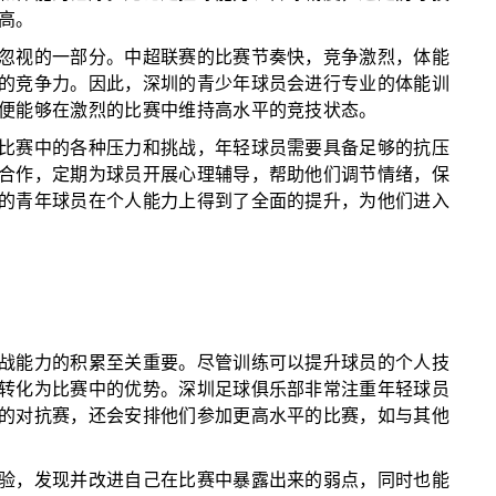
高。
忽视的一部分。中超联赛的比赛节奏快，竞争激烈，体能
的竞争力。因此，深圳的青少年球员会进行专业的体能训
便能够在激烈的比赛中维持高水平的竞技状态。
比赛中的各种压力和挑战，年轻球员需要具备足够的抗压
合作，定期为球员开展心理辅导，帮助他们调节情绪，保
的青年球员在个人能力上得到了全面的提升，为他们进入
战能力的积累至关重要。尽管训练可以提升球员的个人技
转化为比赛中的优势。深圳足球俱乐部非常注重年轻球员
的对抗赛，还会安排他们参加更高水平的比赛，如与其他
验，发现并改进自己在比赛中暴露出来的弱点，同时也能