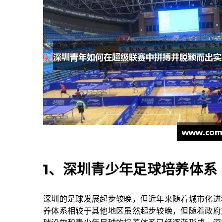
1、深圳青少年足球培养体系
深圳的足球发展起步较晚，但近年来随着城市化进
养体系相较于其他地区虽然起步较晚，但随着政府