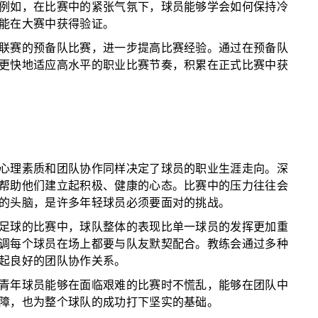
例如，在比赛中的紧张气氛下，球员能够学会如何保持冷
能在大赛中获得验证。
联赛的预备队比赛，进一步提高比赛经验。通过在预备队
更快地适应高水平的职业比赛节奏，积累在正式比赛中获
心理素质和团队协作同样决定了球员的职业生涯走向。深
帮助他们建立起积极、健康的心态。比赛中的压力往往会
的头脑，是许多年轻球员必须要面对的挑战。
足球的比赛中，球队整体的表现比单一球员的发挥更加重
调每个球员在场上都要与队友默契配合。教练会通过多种
起良好的团队协作关系。
青年球员能够在面临艰难的比赛时不慌乱，能够在团队中
障，也为整个球队的成功打下坚实的基础。