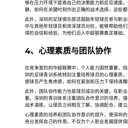
够在压力环境下提高自己的决策能力和反应速度。
静，如何在关键时刻作出正确的战术选择，这些都
此外，深圳的足球俱乐部还鼓励年轻球员参与职业
中与其他年轻球员和资深球员对抗，能够帮助他们
得的自信和经验，为他们迈入中超联赛奠定基础。
4、心理素质与团队协作
在竞争激烈的中超联赛中，个人能力固然重要，但
圳的足球青训系统特别注重培养球员的心理素质，
使球员产生焦虑感，如何在紧张和压力下保持清醒
此外，团队协作能力也是球员成功的关键。在职业
要。深圳的青训体系注重团队合作意识的培养，强
战术演练，让球员之间相互了解、协调配合，建立
心理素质的培养和团队协作意识的提升，使深圳的
充分发挥自己的作用，不仅为个人职业发展提供保