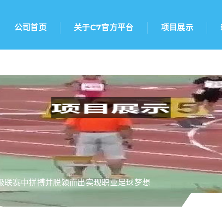
公司首页
关于C7官方平台
项目展示
级联赛中拼搏并脱颖而出实现职业足球梦想