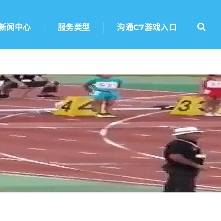
新闻中心
服务类型
沟通C7游戏入口