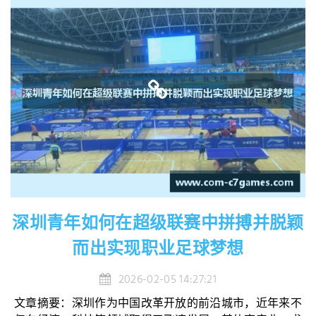
深圳青年如何在超级联赛中拼搏并脱颖
而出实现职业足球梦想
2026-02-05 14:27:21
文章摘要：深圳作为中国改革开放的前沿城市，近年来不