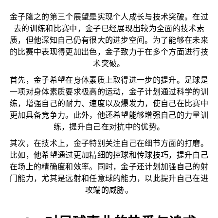
金子隆之的第三个展望是实现个人成长与技术突破。在过
去的训练和比赛中，金子已经展现出较为全面的技术素
质，但他深知自己仍有很大的进步空间。为了能够在未来
的比赛中表现得更加出色，金子致力于在多个方面进行技
术突破。
首先，金子希望在身体素质上取得进一步的提升。足球是
一项对身体素质要求极高的运动，金子计划通过科学的训
练，增强自己的耐力、速度以及爆发力，使自己在比赛中
更加具备竞争力。此外，他还希望能够增强自己的力量训
练，提升自己在对抗中的优势。
其次，在技术上，金子特别关注自己在细节方面的打磨。
比如，他希望通过更加精细的控球和传球技巧，提升自己
在场上的精确度和效率。同时，金子还计划加强自己的射
门能力，尤其是远射和任意球的能力，以此提升自己在进
攻端的威胁。