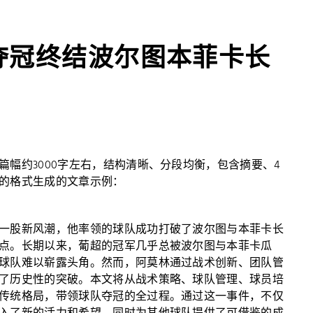
夺冠终结波尔图本菲卡长
幅约3000字左右，结构清晰、分段均衡，包含摘要、4
的格式生成的文章示例：
一股新风潮，他率领的球队成功打破了波尔图与本菲卡长
点。长期以来，葡超的冠军几乎总被波尔图与本菲卡瓜
球队难以崭露头角。然而，阿莫林通过战术创新、团队管
了历史性的突破。本文将从战术策略、球队管理、球员培
传统格局，带领球队夺冠的全过程。通过这一事件，不仅