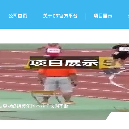
公司首页
关于C7官方平台
项目展示
队夺冠终结波尔图本菲卡长期垄断