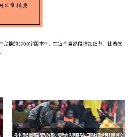
完整的3000字版本**，在每个自然段增加细节、比赛案
。