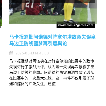
马卡报怒批阿诺德对阵塞尔塔致命失误皇
马边卫防线噩梦再引爆舆论
2026-06-13 14:45:00
马卡报近期对阿诺德在对阵塞尔塔的比赛中的致命
拉
失误进行了激烈批评，认为这一失误再次暴露了皇
马边卫防线的脆弱。阿诺德的防守漏洞导致了球队
在比赛中的一次重大失球，这一事件不仅引发了球
迷和媒体的广泛关注，还使...