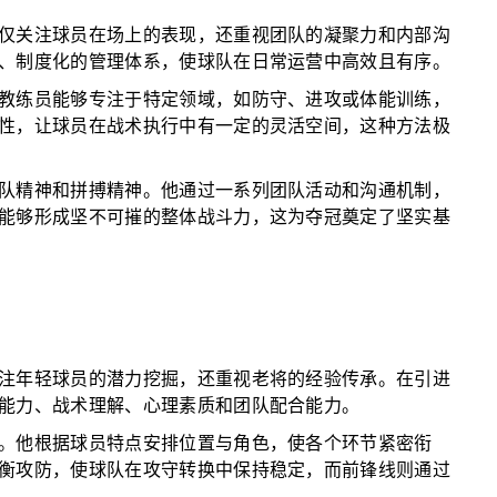
仅关注球员在场上的表现，还重视团队的凝聚力和内部沟
、制度化的管理体系，使球队在日常运营中高效且有序。
教练员能够专注于特定领域，如防守、进攻或体能训练，
性，让球员在战术执行中有一定的灵活空间，这种方法极
队精神和拼搏精神。他通过一系列团队活动和沟通机制，
能够形成坚不可摧的整体战斗力，这为夺冠奠定了坚实基
注年轻球员的潜力挖掘，还重视老将的经验传承。在引进
能力、战术理解、心理素质和团队配合能力。
。他根据球员特点安排位置与角色，使各个环节紧密衔
衡攻防，使球队在攻守转换中保持稳定，而前锋线则通过