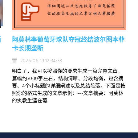
新
阿莫林率葡萄牙球队夺冠终结波尔图本菲
卡长期垄断
2026-06-13 12:34:38
明白了，我可以按照你的要求生成一篇完整文章，
篇幅约3000字左右，结构清晰、分段均衡，包含摘
要、4个小标题的详细阐述以及总结段落。下面是按
照你的格式生成的文章示例：---文章摘要：阿莫林
的执教生涯在葡...