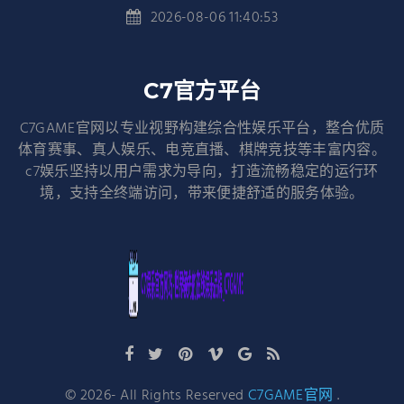
2026-08-06 11:40:53
C7官方平台
C7GAME官网以专业视野构建综合性娱乐平台，整合优质
体育赛事、真人娱乐、电竞直播、棋牌竞技等丰富内容。
c7娱乐坚持以用户需求为导向，打造流畅稳定的运行环
境，支持全终端访问，带来便捷舒适的服务体验。
©
2026
- All Rights Reserved
C7GAME官网
.