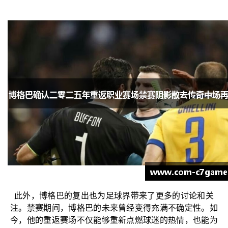
此外，博格巴的复出也为足球界带来了更多的讨论和关
注。禁赛期间，博格巴的未来曾经变得充满不确定性。如
今，他的重返赛场不仅能够重新点燃球迷的热情，也能为