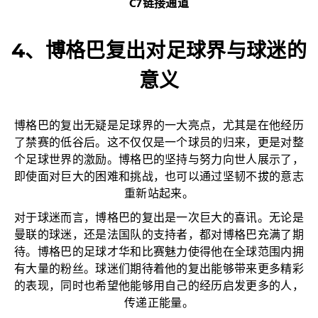
C7链接通道
4、博格巴复出对足球界与球迷的
意义
博格巴的复出无疑是足球界的一大亮点，尤其是在他经历
了禁赛的低谷后。这不仅仅是一个球员的归来，更是对整
个足球世界的激励。博格巴的坚持与努力向世人展示了，
即使面对巨大的困难和挑战，也可以通过坚韧不拔的意志
重新站起来。
对于球迷而言，博格巴的复出是一次巨大的喜讯。无论是
曼联的球迷，还是法国队的支持者，都对博格巴充满了期
待。博格巴的足球才华和比赛魅力使得他在全球范围内拥
有大量的粉丝。球迷们期待着他的复出能够带来更多精彩
的表现，同时也希望他能够用自己的经历启发更多的人，
传递正能量。