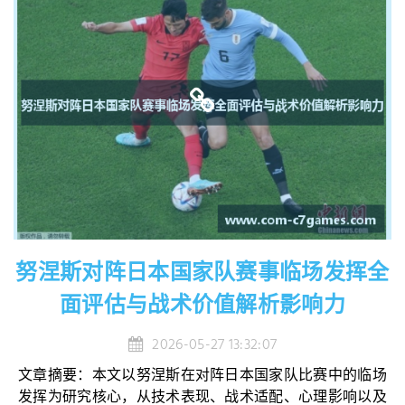
努涅斯对阵日本国家队赛事临场发挥全
面评估与战术价值解析影响力
2026-05-27 13:32:07
文章摘要：本文以努涅斯在对阵日本国家队比赛中的临场
发挥为研究核心，从技术表现、战术适配、心理影响以及