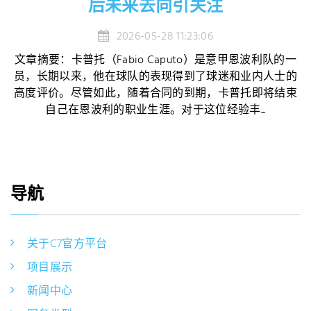
后未来去向引关注
2026-05-28 11:23:06
文章摘要：卡普托（Fabio Caputo）是意甲恩波利队的一
员，长期以来，他在球队的表现得到了球迷和业内人士的
高度评价。尽管如此，随着合同的到期，卡普托即将结束
自己在恩波利的职业生涯。对于这位经验丰...
导航
关于C7官方平台
项目展示
新闻中心