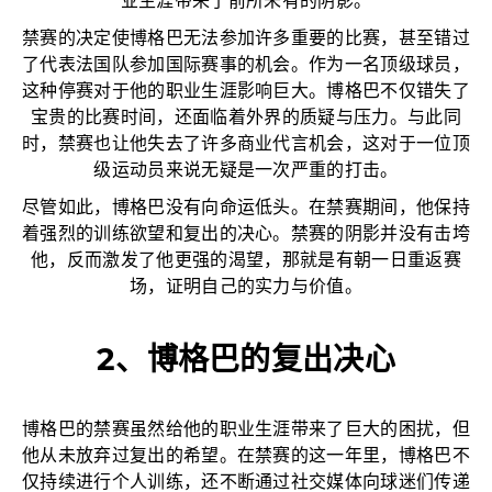
业生涯带来了前所未有的阴影。
禁赛的决定使博格巴无法参加许多重要的比赛，甚至错过
了代表法国队参加国际赛事的机会。作为一名顶级球员，
这种停赛对于他的职业生涯影响巨大。博格巴不仅错失了
宝贵的比赛时间，还面临着外界的质疑与压力。与此同
时，禁赛也让他失去了许多商业代言机会，这对于一位顶
级运动员来说无疑是一次严重的打击。
尽管如此，博格巴没有向命运低头。在禁赛期间，他保持
着强烈的训练欲望和复出的决心。禁赛的阴影并没有击垮
他，反而激发了他更强的渴望，那就是有朝一日重返赛
场，证明自己的实力与价值。
2、博格巴的复出决心
博格巴的禁赛虽然给他的职业生涯带来了巨大的困扰，但
他从未放弃过复出的希望。在禁赛的这一年里，博格巴不
仅持续进行个人训练，还不断通过社交媒体向球迷们传递