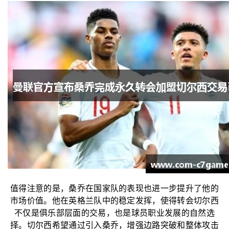
值得注意的是，桑乔在国家队的表现也进一步提升了他的
市场价值。他在英格兰队中的稳定发挥，使得转会切尔西
不仅是俱乐部层面的交易，也是球员职业发展的自然选
择。切尔西希望通过引入桑乔，增强边路突破和整体攻击