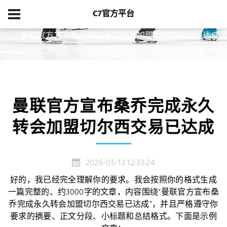
C7官方平台
首页
新闻中心
曼联官方宣布桑乔完成永久转会加盟切尔西交易已达成
曼联官方宣布桑乔完成永久
转会加盟切尔西交易已达成
2026-05-12 12:33:24
好的，我已经完全理解你的要求。我会按照你的格式生成
一篇完整的、约3000字的文章，内容围绕“曼联官方宣布桑
乔完成永久转会加盟切尔西交易已达成”，并且严格遵守你
要求的摘要、正文分段、小标题和总结格式。下面是示例