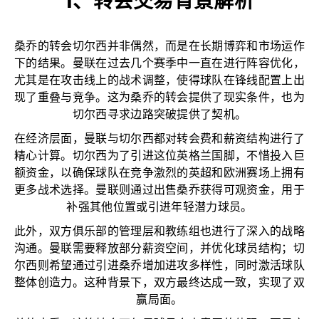
1、转会交易背景解析
桑乔的转会切尔西并非偶然，而是在长期博弈和市场运作
下的结果。曼联在过去几个赛季中一直在进行阵容优化，
尤其是在攻击线上的战术调整，使得球队在锋线配置上出
现了重叠与竞争。这为桑乔的转会提供了现实条件，也为
切尔西寻求边路突破提供了契机。
在经济层面，曼联与切尔西都对转会费和薪资结构进行了
精心计算。切尔西为了引进这位英格兰国脚，不惜投入巨
额资金，以确保球队在竞争激烈的英超和欧洲赛场上拥有
更多战术选择。曼联则通过出售桑乔获得可观资金，用于
补强其他位置或引进年轻潜力球员。
此外，双方俱乐部的管理层和教练组也进行了深入的战略
沟通。曼联需要释放部分薪资空间，并优化球员结构；切
尔西则希望通过引进桑乔增加进攻多样性，同时激活球队
整体创造力。这种背景下，双方最终达成一致，实现了双
赢局面。