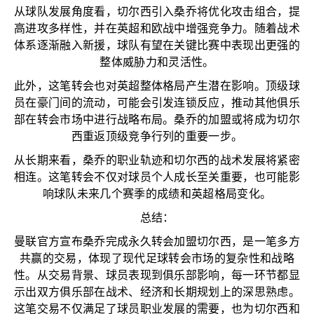
从球队发展角度看，切尔西引入桑乔将优化攻击组合，提
高进攻多样性，并在英超和欧战中增强竞争力。随着战术
体系逐渐融入新援，球队有望在关键比赛中表现出更强的
整体威胁力和灵活性。
此外，这笔转会也对英超整体格局产生潜在影响。顶级球
员在豪门间的流动，可能会引发连锁反应，推动其他俱乐
部在转会市场中进行战略布局。桑乔的加盟或将成为切尔
西重返顶级竞争行列的重要一步。
从长期来看，桑乔的职业轨迹和切尔西的战术发展将紧密
相连。这笔转会不仅对球员个人成长至关重要，也可能影
响球队未来几个赛季的成绩和英超格局变化。
总结：
曼联官方宣布桑乔完成永久转会加盟切尔西，是一笔多方
共赢的交易，体现了现代足球转会市场的复杂性和战略
性。从交易背景、球员表现到俱乐部影响，每一环节都显
示出双方俱乐部在战术、经济和长期规划上的深思熟虑。
这笔交易不仅满足了球员职业发展的需要，也为切尔西和