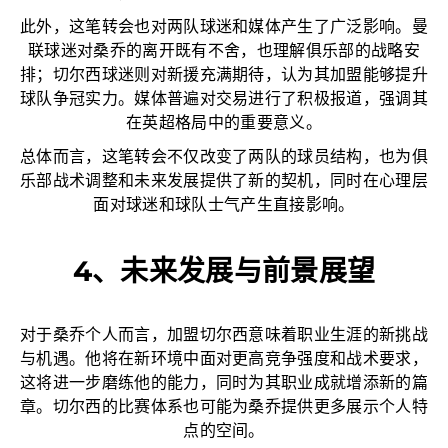
此外，这笔转会也对两队球迷和媒体产生了广泛影响。曼
联球迷对桑乔的离开既有不舍，也理解俱乐部的战略安
排；切尔西球迷则对新援充满期待，认为其加盟能够提升
球队争冠实力。媒体普遍对交易进行了积极报道，强调其
在英超格局中的重要意义。
总体而言，这笔转会不仅改变了两队的球员结构，也为俱
乐部战术调整和未来发展提供了新的契机，同时在心理层
面对球迷和球队士气产生直接影响。
4、未来发展与前景展望
对于桑乔个人而言，加盟切尔西意味着职业生涯的新挑战
与机遇。他将在新环境中面对更高竞争强度和战术要求，
这将进一步磨练他的能力，同时为其职业成就增添新的篇
章。切尔西的比赛体系也可能为桑乔提供更多展示个人特
点的空间。