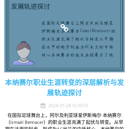
本纳赛尔职业生涯转变的深层解析与发
展轨迹探讨
2026-01-28 12:30:55
在国际足球舞台上，阿尔及利亚球星伊斯梅尔·本纳赛尔
（Ismaël Bennacer）的职业生涯充满了起伏与转变。从早