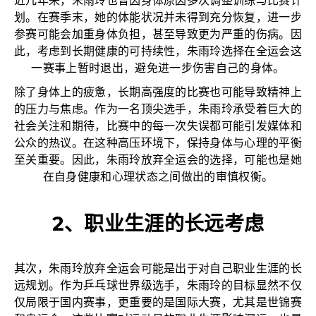
近几年来，朱雨玲也曾因身体原因多次调整训练与比赛计
划。在赛季末，她的体能状况并未得到充分恢复，进一步
参赛可能会加重身体负担，甚至导致更为严重的伤病。因
此，考虑到长期健康的可持续性，朱雨玲选择在全运会这
一赛事上暂时退出，避免进一步伤害自己的身体。
除了身体上的疲惫，长期高强度的比赛也可能导致精神上
的压力与焦虑。作为一名顶尖选手，朱雨玲承受着巨大的
社会关注和期待，比赛中的每一次失误都可能引发媒体和
公众的热议。在这种高压环境下，保持身体与心理的平衡
至关重要。因此，朱雨玲放弃全运会的选择，可能也是她
在自身健康和心理状态之间做出的审慎权衡。
2、职业生涯的长远考虑
其次，朱雨玲放弃全运会可能是出于对自己职业生涯的长
远规划。作为乒乓球世界级选手，朱雨玲的目标显然不仅
仅局限于国内赛事，更重要的是国际大赛，尤其是世锦赛