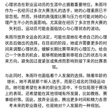
心理状态在职业运动员的生涯中占据着重要地位。朱雨玲
作为一名经历过多次大赛洗礼的选手，她的心理素质已不
容忽视。然而，持续的高强度比赛与压力也可能对她的心
理产生不小的负面影响。尤其是在经历了多次世界大赛的
失利后，运动员可能会面临信心与心理状态的波动。
朱雨玲放弃全运会的决定，可能也是她在考虑自己的心理
状态后做出的选择。在目前的阶段，她或许需要更多的时
间来调整心理状态，缓解长期比赛带来的心理压力。给自
己一个休息的机会，能够帮助她重新审视自己的状态与未
来方向，避免因过度紧张或焦虑而影响到接下来的比赛表
现。
与此同时，朱雨玲也面临着个人发展的选择。随着年龄的
增长，她不再是那个新人选手，而是已成名的顶级运动
员。她可能希望在未来的职业生涯中，不仅仅局限于赛场
上的表现，还希望能在其他领域有所发展，比如教练、赛
事组织等。因此，放弃全运会，腾出更多时间和精力去思
考未来的职业路径，也是她对个人发展的一种规划。