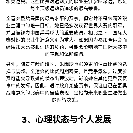
和奥运会。这些比赛对运动员的职业生涯影响深远，也是
每个顶级运动员追求的最高荣誉。
全运会虽然是国内最高水平的赛事，但它并不是朱雨玲职
业生涯中的唯一目标。她已经多次获得世界大赛的冠军，
并且被视为中国乒乓球队的重要成员。相比之下，国际大
赛对她的职业生涯意义更为重大。如果因为参加全运会而
继续加大比赛和训练的负荷，可能会影响她在国际大赛中
的表现和体能储备。
另外，随着年龄的增长，朱雨玲也必须更加注重比赛的选
择与调整。全运会的比赛周期密集，且竞争激烈，过度参
赛可能会导致她的状态出现波动，影响她在其他更重要赛
事中的发挥。因此，适时放弃某些赛事，保证自己在更具
战略意义的比赛中的最佳表现，是她为未来职业生涯做出
的理智决策。
3、心理状态与个人发展