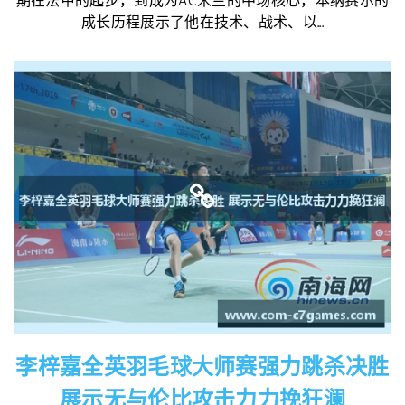
期在法甲的起步，到成为AC米兰的中场核心，本纳赛尔的
成长历程展示了他在技术、战术、以...
李梓嘉全英羽毛球大师赛强力跳杀决胜
展示无与伦比攻击力力挽狂澜