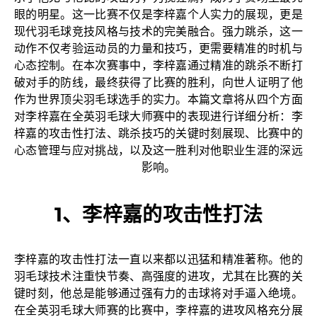
眼的明星。这一比赛不仅是李梓嘉个人实力的展现，更是
现代羽毛球竞技风格与技术的完美融合。强力跳杀，这一
动作不仅考验运动员的力量和技巧，更需要精准的时机与
心态控制。在本次赛事中，李梓嘉通过精准的跳杀不断打
破对手的防线，最终获得了比赛的胜利，向世人证明了他
作为世界顶尖羽毛球选手的实力。本篇文章将从四个方面
对李梓嘉在全英羽毛球大师赛中的表现进行详细分析：李
梓嘉的攻击性打法、跳杀技巧的关键时刻展现、比赛中的
心态管理与应对挑战，以及这一胜利对他职业生涯的深远
影响。
1、李梓嘉的攻击性打法
李梓嘉的攻击性打法一直以来都以迅猛和精准著称。他的
羽毛球技术注重快节奏、高强度的进攻，尤其在比赛的关
键时刻，他总是能够通过强有力的击球将对手逼入绝境。
在全英羽毛球大师赛的比赛中，李梓嘉的进攻风格充分展