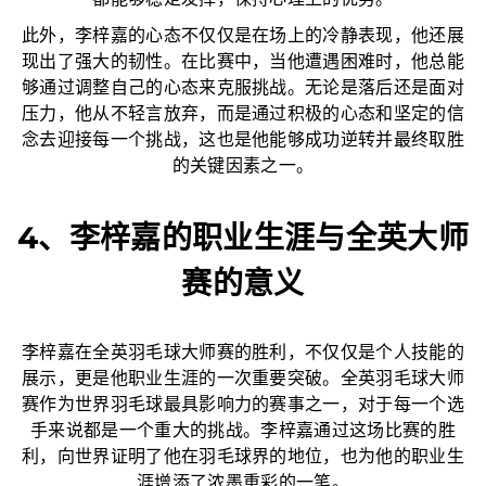
都能够稳定发挥，保持心理上的优势。
此外，李梓嘉的心态不仅仅是在场上的冷静表现，他还展
现出了强大的韧性。在比赛中，当他遭遇困难时，他总能
够通过调整自己的心态来克服挑战。无论是落后还是面对
压力，他从不轻言放弃，而是通过积极的心态和坚定的信
念去迎接每一个挑战，这也是他能够成功逆转并最终取胜
的关键因素之一。
4、李梓嘉的职业生涯与全英大师
赛的意义
李梓嘉在全英羽毛球大师赛的胜利，不仅仅是个人技能的
展示，更是他职业生涯的一次重要突破。全英羽毛球大师
赛作为世界羽毛球最具影响力的赛事之一，对于每一个选
手来说都是一个重大的挑战。李梓嘉通过这场比赛的胜
利，向世界证明了他在羽毛球界的地位，也为他的职业生
涯增添了浓墨重彩的一笔。