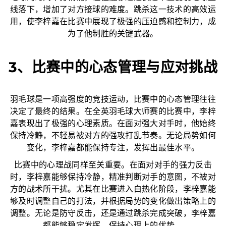
线落下，增加了对方接球的难度。跳杀这一技术的高效运
用，使李梓嘉在比赛中展现了极强的压迫感和控制力，成
为了他制胜的关键武器。
3、比赛中的心态管理与应对挑战
羽毛球是一项高强度的竞技运动，比赛中的心态管理往往
决定了最终的结果。在全英羽毛球大师赛的比赛中，李梓
嘉表现出了极强的心理素质。在面对强大对手时，他始终
保持冷静，不轻易被对方的强攻打乱节奏。无论局势如何
变化，李梓嘉都能保持专注，发挥出最佳水平。
比赛中的心理战同样至关重要。在面对对手的强力反击
时，李梓嘉能够保持冷静，精准判断对手的意图，不被对
方的战术所干扰。尤其在比赛进入白热化阶段，李梓嘉能
够及时调整自己的打法，并根据局势的变化做出策略上的
调整。无论是防守反击，还是通过跳杀完成突破，李梓嘉