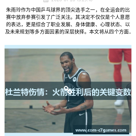
朱雨玲作为中国乒乓球界的顶尖选手之一，在全运会的比
赛中放弃参赛引发了广泛关注。其决定不仅仅是个人意愿
的表达，更是综合了职业发展、身体健康、心理状态、以
及未来规划等多方面因素的深层抉择。本文将从四个方面...