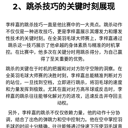
2、跳杀技巧的关键时刻展现
李梓嘉的跳杀技巧一直是他比赛中的一大亮点。跳杀动作
不仅仅是一种进攻技巧，更是李梓嘉展示其爆发力和爆发
性技术的关键时刻。在全英羽毛球大师赛上，李梓嘉通过
跳杀这一技巧展示了他卓越的身体素质与精准的时机掌
控。在比赛中，他多次在关键分时用跳杀得分，为自己赢
得了至关重要的优势。
跳杀的关键在于时机的把握和对对方防守空隙的洞察。在
全英羽毛球大师赛的决胜时刻，李梓嘉总能精准判断对方
的站位，一旦找到空档，立即进行跳杀，将羽毛球的速度
和力量发挥到极致。尤其在面对对方高吊球或反击时，李
梓嘉的跳杀往往能够化解对方的进攻，迅速反击并夺回主
动权。
另外，李梓嘉的跳杀不仅仅依赖力量，他的动作十分协
调，结合了出色的弹跳力和空中控制力。他在空中掌控羽
毛球的时间十分精确，往往能够通过快速下压使羽毛球直