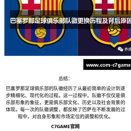
总结：
巴塞罗那足球俱乐部的队徽经历了从最初简单的设计到逐
步精细化、现代化的过程。这一过程中，队徽不仅仅是俱
乐部形象的象征，更是俱乐部文化、历史以及社会背景的
体现。每一次的队徽调整，都反映了巴萨在不断发展的过
程中，对自身形象和市场定位的调整和优化。
C7GAME官网