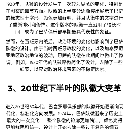
1920年，队徽的设计发生了一次较为显著的变化，特别是
在图案的细节方面。队徽的上半部分逐渐突出展示了巴萨
的标志性十字形，颜色更加鲜明，并且队徽中的文字进行
了重新排列和修饰。这个版本的队徽一直沿用了较长时
间，成为了巴萨俱乐部早期最具代表性的象征。
然而，在西班牙内战后，政治环境的变化也影响到了巴萨
队徽的设计。由于当时西班牙政权的变化，以及加泰罗尼
亚地区政治地位的波动，巴萨的队徽在此期间也做出了微
调。例如，1930年代的队徽略微简化了设计，去除了一些
细节，以应对政治环境带来的不稳定因素。
3、20世纪下半叶的队徽大变革
进入20世纪60年代，巴塞罗那俱乐部的队徽开始逐渐向现
代化、标准化方向发展。1974年，巴萨队徽迎来了历史上
最大的一次变化——整个队徽的轮廓更加简洁，颜色变得
更加鲜明和统一，设计上开始去除一些过于复杂的细节。