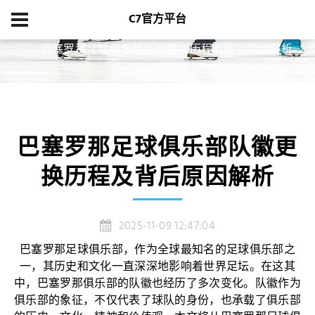
C7官方平台
首页
新闻中心
巴塞罗那足球俱乐部队徽更换历程及背后原因解析
巴塞罗那足球俱乐部队徽更
换历程及背后原因解析
2025-11-09 12:47:04
巴塞罗那足球俱乐部，作为全球最知名的足球俱乐部之
一，其历史和文化一直深深地影响着世界足坛。在这其
中，巴塞罗那俱乐部的队徽也经历了多次变化。队徽作为
俱乐部的象征，不仅代表了球队的身份，也承载了俱乐部