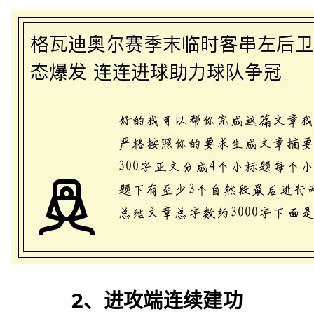
2、进攻端连续建功