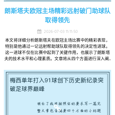
朗斯塔夫欧冠主场精彩远射破门助球队
取得领先
2026-07-03 11:11:50
本文将详细分析朗斯塔夫在欧冠主场比赛中的精彩表现，
特别是他通过一记远射帮助球队取得领先的决定性进球。
这一进球不仅在比赛中起到了关键作用，也展示了朗斯塔
夫的技术水平和心理素质。文章将从四个方面进行深入阐...