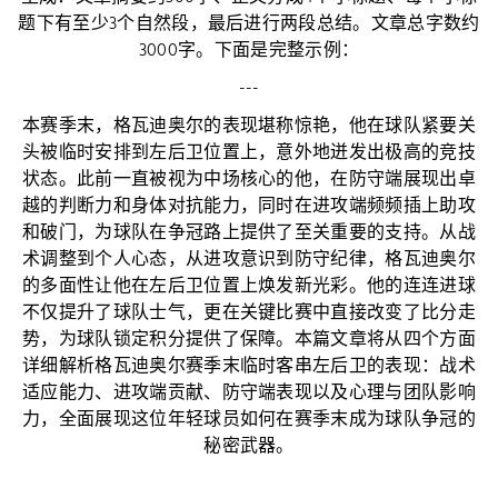
题下有至少3个自然段，最后进行两段总结。文章总字数约
3000字。下面是完整示例：
---
本赛季末，格瓦迪奥尔的表现堪称惊艳，他在球队紧要关
头被临时安排到左后卫位置上，意外地迸发出极高的竞技
状态。此前一直被视为中场核心的他，在防守端展现出卓
越的判断力和身体对抗能力，同时在进攻端频频插上助攻
和破门，为球队在争冠路上提供了至关重要的支持。从战
术调整到个人心态，从进攻意识到防守纪律，格瓦迪奥尔
的多面性让他在左后卫位置上焕发新光彩。他的连连进球
不仅提升了球队士气，更在关键比赛中直接改变了比分走
势，为球队锁定积分提供了保障。本篇文章将从四个方面
详细解析格瓦迪奥尔赛季末临时客串左后卫的表现：战术
适应能力、进攻端贡献、防守端表现以及心理与团队影响
力，全面展现这位年轻球员如何在赛季末成为球队争冠的
秘密武器。