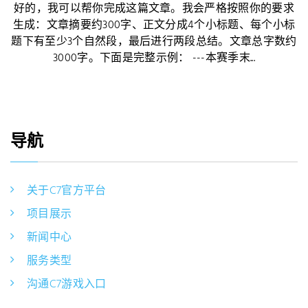
好的，我可以帮你完成这篇文章。我会严格按照你的要求
生成：文章摘要约300字、正文分成4个小标题、每个小标
题下有至少3个自然段，最后进行两段总结。文章总字数约
3000字。下面是完整示例： ---本赛季末...
导航
关于C7官方平台
项目展示
新闻中心
服务类型
沟通C7游戏入口