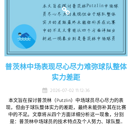
普茨林中场表现尽心尽力难弥球队整体
实力差距
2026-07-02 11:12:36
本文旨在探讨普茨林（Putzlin）中场球员尽心尽力的表
现，但由于球队整体实力的差距，最终未能弥补其在比赛
中的不足。文章将从四个方面详细分析这一现象，分别
是：普茨林中场球员的技术特点及个人努力、球队整...