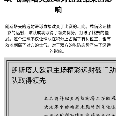
响
朗斯塔夫的远射进球直接改变了比赛的走向。凭借这记精
彩的远射，球队成功取得了领先优势，打破了比赛的僵
局。这个进球不仅让球队在积分上占据了有利位置，也有
效地削弱了对方的士气。对于双方的攻防态势产生了深远
的影响。