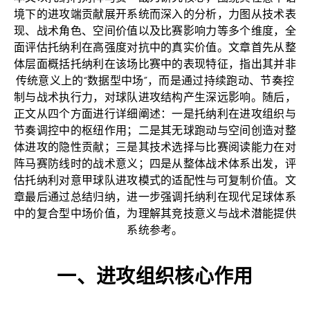
境下的进攻端贡献展开系统而深入的分析，力图从技术表
现、战术角色、空间价值以及比赛影响力等多个维度，全
面评估托纳利在高强度对抗中的真实价值。文章首先从整
体层面概括托纳利在该场比赛中的表现特征，指出其并非
传统意义上的“数据型中场”，而是通过持续跑动、节奏控
制与战术执行力，对球队进攻结构产生深远影响。随后，
正文从四个方面进行详细阐述：一是托纳利在进攻组织与
节奏调控中的枢纽作用；二是其无球跑动与空间创造对整
体进攻的隐性贡献；三是其技术选择与比赛阅读能力在对
阵马赛防线时的战术意义；四是从整体战术体系出发，评
估托纳利对意甲球队进攻模式的适配性与可复制价值。文
章最后通过总结归纳，进一步强调托纳利在现代足球体系
中的复合型中场价值，为理解其竞技意义与战术潜能提供
系统参考。
一、进攻组织核心作用