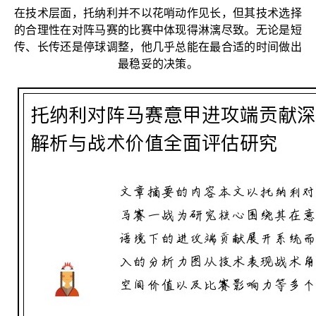
在技术层面，托纳利并不以花哨动作见长，但其技术选择
的合理性在对阵马赛的比赛中体现得淋漓尽致。无论是短
传、长传还是停球调整，他几乎总能在最合适的时间做出
最稳妥的决策。