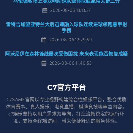
马伦德客场上演双响助球队逆转取胜赢得关键三分
2026-08-06 13:13:37
雷特吉加盟亚特兰大后迅速融入球队连续进球领跑意甲射
手榜
2026-08-06 12:29:59
阿沃尼伊在森林锋线屡次受伤困扰 未来表现能否恢复成疑
2026-08-06 11:40:53
C7官方平台
C7GAME官网以专业视野构建综合性娱乐平台，整合优质
体育赛事、真人娱乐、电竞直播、棋牌竞技等丰富内容。
c7娱乐坚持以用户需求为导向，打造流畅稳定的运行环
境，支持全终端访问，带来便捷舒适的服务体验。