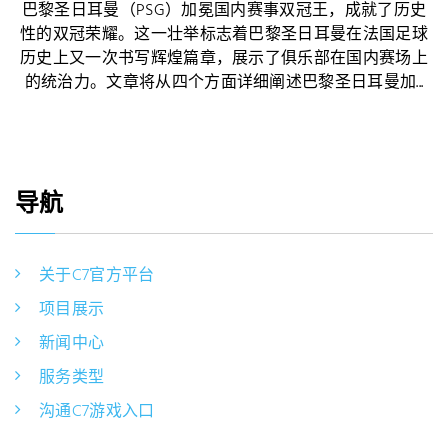
巴黎圣日耳曼（PSG）加冕国内赛事双冠王，成就了历史
性的双冠荣耀。这一壮举标志着巴黎圣日耳曼在法国足球
历史上又一次书写辉煌篇章，展示了俱乐部在国内赛场上
的统治力。文章将从四个方面详细阐述巴黎圣日耳曼加...
导航
关于C7官方平台
项目展示
新闻中心
服务类型
沟通C7游戏入口