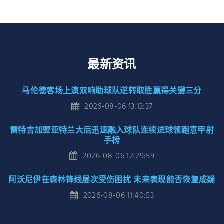
最新资讯
马伦德客场上演双响助球队逆转取胜赢得关键三分
2026-08-06 13:13:37
雷特吉加盟亚特兰大后迅速融入球队连续进球领跑意甲射
手榜
2026-08-06 12:29:59
阿沃尼伊在森林锋线屡次受伤困扰 未来表现能否恢复成疑
2026-08-06 11:40:53