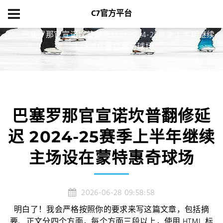
C7官方平台
首页
新闻中心
巴塞罗那官宣诺坎普翻修延迟 2024-25赛季上半年继续
主场设在蒙特惠奇球场
巴塞罗那官宣诺坎普翻修延
迟 2024-25赛季上半年继续
主场设在蒙特惠奇球场
2026-06-28 09:58:58
明白了！我会严格按照你的要求来写这篇文章，包括摘
要、正文分四个方面，每个方面三段以上，使用 HTML 标