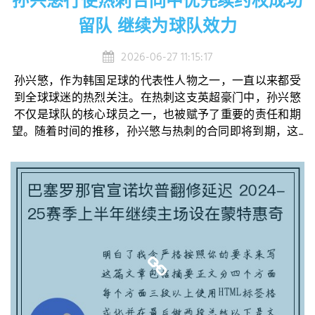
孙兴慜行使热刺合同中优先续约权成功
留队 继续为球队效力
2026-06-27 11:15:17
孙兴慜，作为韩国足球的代表性人物之一，一直以来都受
到全球球迷的热烈关注。在热刺这支英超豪门中，孙兴慜
不仅是球队的核心球员之一，也被赋予了重要的责任和期
望。随着时间的推移，孙兴慜与热刺的合同即将到期，这...