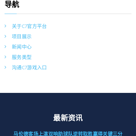
导航
关于C7官方平台
项目展示
新闻中心
服务类型
沟通C7游戏入口
最新资讯
马伦德客场上演双响助球队逆转取胜赢得关键三分