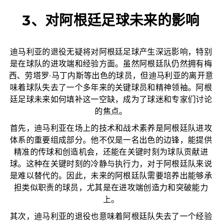
3、对阿根廷足球未来的影响
迪马利亚的退役无疑将对阿根廷足球产生深远影响，特别
是在球队的进攻端和经验方面。虽然阿根廷队仍然拥有梅
西、劳塔罗·马丁内斯等出色的球员，但迪马利亚的离开意
味着球队失去了一个多年来的关键球员和精神领袖。阿根
廷足球未来如何填补这一空缺，成为了球迷和专家们讨论
的焦点。
首先，迪马利亚在场上的技术和战术素养是阿根廷队进攻
体系的重要组成部分。他不仅是一名出色的边锋，能提供
精准的传球和创造机会，还能在关键时刻为球队贡献进
球。这种在关键时刻的冷静与执行力，对于阿根廷队来说
是难以替代的。因此，未来的阿根廷队需要培养出能够承
担类似职责的球员，尤其是在进攻端创造力和突破能力
上。
其次，迪马利亚的退役也意味着阿根廷队失去了一个经验