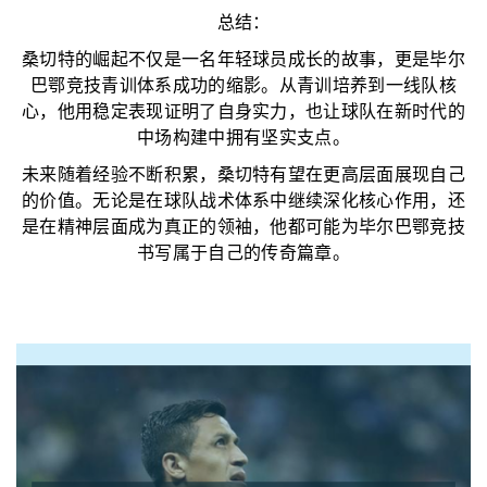
总结：
桑切特的崛起不仅是一名年轻球员成长的故事，更是毕尔
巴鄂竞技青训体系成功的缩影。从青训培养到一线队核
心，他用稳定表现证明了自身实力，也让球队在新时代的
中场构建中拥有坚实支点。
未来随着经验不断积累，桑切特有望在更高层面展现自己
的价值。无论是在球队战术体系中继续深化核心作用，还
是在精神层面成为真正的领袖，他都可能为毕尔巴鄂竞技
书写属于自己的传奇篇章。