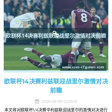
欧联杯14决赛利兹联迎战里尔激情对决
前瞻
2026-06-06 12:20:14
本文将对欧联杯1/4决赛中利兹联迎战里尔的激情对决进行