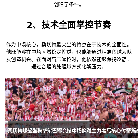
创造了条件。
2、技术全面掌控节奏
作为中场核心，桑切特最突出的特点在于技术的全面性。
他既能够在中场区域稳定控球，也能够通过精准传球为队
友创造机会。在面对高压逼抢时，他依然能够保持冷静，
通过合理的处理球方式化解压力。