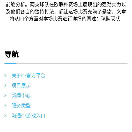
前瞻分析。两支球队在欧联杯赛场上展现出的强劲实力以
及他们各自的独特打法，都让这场比赛充满了悬念。文章
将从四个方面对本场比赛进行详细的阐述：球队现状...
导航
关于C7官方平台
项目展示
新闻中心
服务类型
沟通C7游戏入口