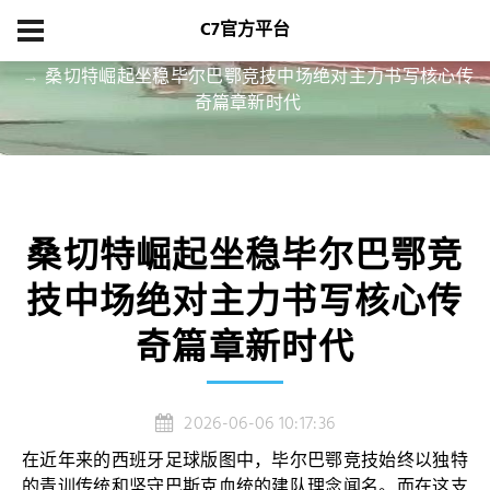
C7官方平台
首页
项目展示
桑切特崛起坐稳毕尔巴鄂竞技中场绝对主力书写核心传
奇篇章新时代
桑切特崛起坐稳毕尔巴鄂竞
技中场绝对主力书写核心传
奇篇章新时代
2026-06-06 10:17:36
在近年来的西班牙足球版图中，毕尔巴鄂竞技始终以独特
的青训传统和坚守巴斯克血统的建队理念闻名。而在这支