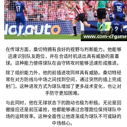
在传球方面，桑切特拥有良好的视野与判断能力。他能够
迅速识别队友跑位，并在合适时机送出具有威胁的直塞
球。这种能力使得球队在由守转攻时能够迅速形成推进。
除了组织能力外，他的前插进攻同样具有威胁。桑切特经
常在对方防线与中场之间找到空间，通过突然的插上完成
射门。这种进攻方式为球队增加了更多战术变化，也让对
手防守更加困难。
与此同时，他在无球状态下的跑动也极为积极。无论是回
撤接应还是前压逼抢，他都能够通过合理跑位保持球队中
场的运转效率。这种全面性让他逐渐成为球队不可或缺的
中场核心。