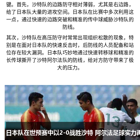
键。首先，沙特队的边路防守相对薄弱，尤其是右边路，
给了日本队大量的进攻空间。日本队在比赛中多次利用这
一点，通过快速的边路突破和精准的传中球威胁沙特队的
防线。
其次，沙特队在高压防守时常常出现组织松散的现象，特
别是在面对日本队的快速反击时，后防线的人员配备和站
位存在较大漏洞。日本队巧妙地通过快速转移球和精准的
长传球撕开了沙特阿尔法队的防线，给对方防守带来了极
大的压力。