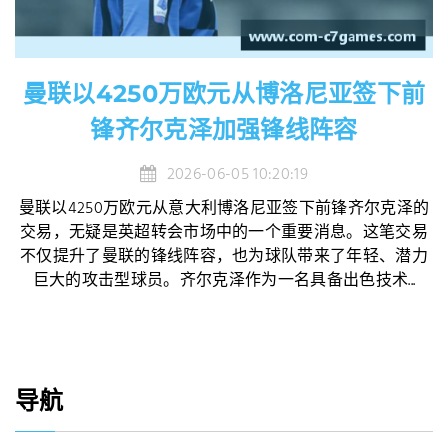
曼联以4250万欧元从博洛尼亚签下前
锋齐尔克泽加强锋线阵容
2026-06-05 10:20:19
曼联以4250万欧元从意大利博洛尼亚签下前锋齐尔克泽的
交易，无疑是英超转会市场中的一个重要消息。这笔交易
不仅提升了曼联的锋线阵容，也为球队带来了年轻、潜力
巨大的攻击型球员。齐尔克泽作为一名具备出色技术...
导航