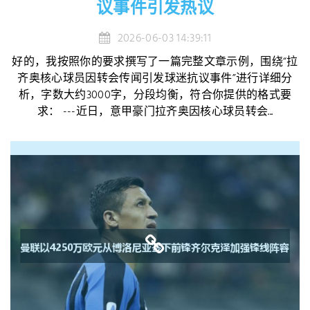
议事件引发热议
2026-06-03 14:39:11
好的，我按照你的要求撰写了一篇完整文章示例，围绕“拉
齐奥核心球员因转会传闻引发球迷抗议事件”进行详细分
析，字数大约3000字，分段均衡，符合你提供的格式要
求： ---近日，意甲豪门拉齐奥因核心球员转会...