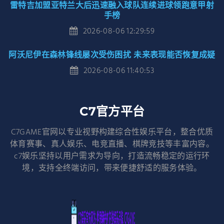
雷特吉加盟亚特兰大后迅速融入球队连续进球领跑意甲射
手榜
2026-08-06 12:29:59
阿沃尼伊在森林锋线屡次受伤困扰 未来表现能否恢复成疑
2026-08-06 11:40:53
C7官方平台
C7GAME官网以专业视野构建综合性娱乐平台，整合优质
体育赛事、真人娱乐、电竞直播、棋牌竞技等丰富内容。
c7娱乐坚持以用户需求为导向，打造流畅稳定的运行环
境，支持全终端访问，带来便捷舒适的服务体验。