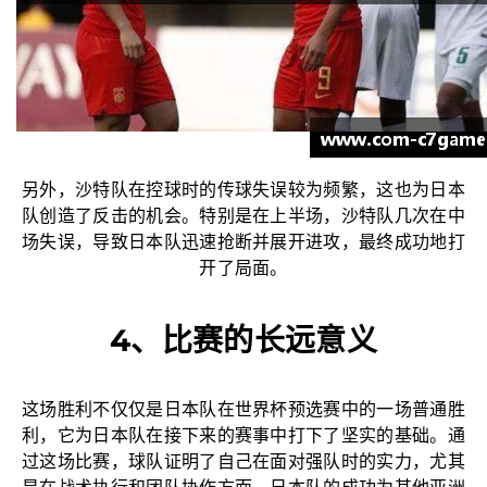
另外，沙特队在控球时的传球失误较为频繁，这也为日本
队创造了反击的机会。特别是在上半场，沙特队几次在中
场失误，导致日本队迅速抢断并展开进攻，最终成功地打
开了局面。
4、比赛的长远意义
这场胜利不仅仅是日本队在世界杯预选赛中的一场普通胜
利，它为日本队在接下来的赛事中打下了坚实的基础。通
过这场比赛，球队证明了自己在面对强队时的实力，尤其