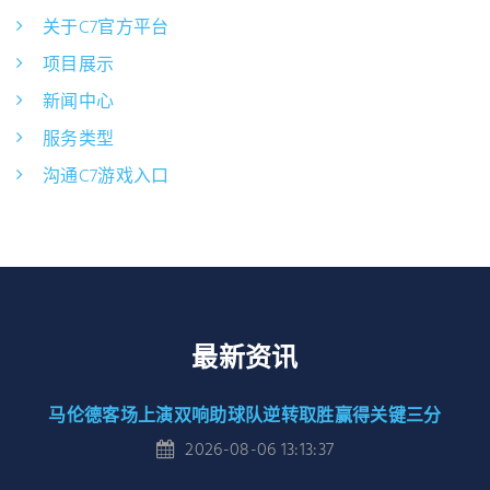
关于C7官方平台
项目展示
新闻中心
服务类型
沟通C7游戏入口
最新资讯
马伦德客场上演双响助球队逆转取胜赢得关键三分
2026-08-06 13:13:37