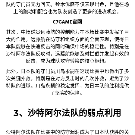
队的守门员无力回天。铃木优磨不仅表现出色，且他在场
上的跑动和配合也为队友创造了更多的进攻机会。
C7GAME官网
其次，中场球员远藤航的控制能力在本场比赛中发挥了巨
大的作用。远藤航在防守和组织方面的全面表现，使得日
本队能够在快速反击的同时确保中场的稳定性。特别是在
沙特阿尔法队反攻时，远藤航能够及时拦截并发起有效的
反击，成为球队攻守转换的核心枢纽。
此外，日本队的守门员川岛永嗣在这场比赛中也做出了多
次关键扑救，特别是在对方反击时的几次扑救，避免了沙
特队的进球。川岛永嗣的稳定发挥，为日本队的胜利提供
了坚实的保障。
3、沙特阿尔法队的弱点利用
沙特阿尔法队在比赛中的防守漏洞成为了日本队获胜的关