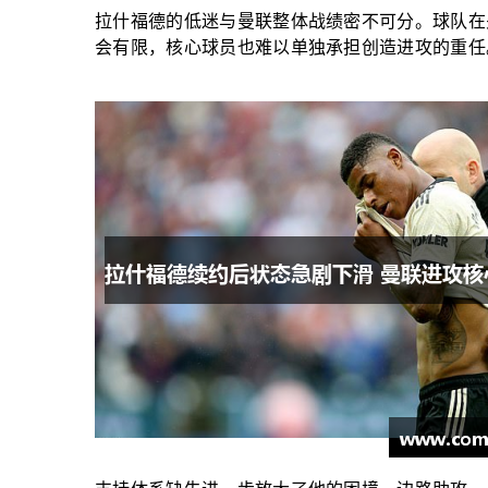
拉什福德的低迷与曼联整体战绩密不可分。球队在
会有限，核心球员也难以单独承担创造进攻的重任