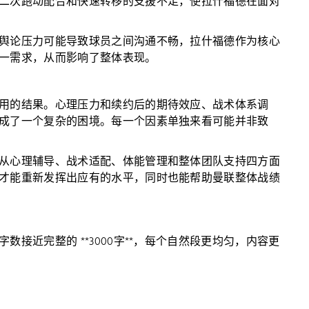
二次跑动配合和快速转移的支援不足，使拉什福德在面对
舆论压力可能导致球员之间沟通不畅，拉什福德作为核心
一需求，从而影响了整体表现。
用的结果。心理压力和续约后的期待效应、战术体系调
成了一个复杂的困境。每一个因素单独来看可能并非致
从心理辅导、战术适配、体能管理和整体团队支持四方面
才能重新发挥出应有的水平，同时也能帮助曼联整体战绩
接近完整的 **3000字**，每个自然段更均匀，内容更