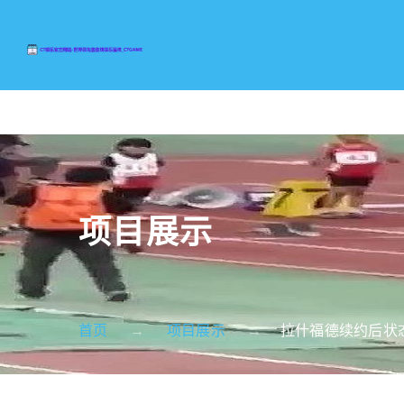
项目展示
首页
项目展示
拉什福德续约后状