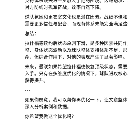
支持体系缺失进一步放大了他的困境。边路助攻、
对方防线时孤军奋战，效率自然下降。
球队氛围和更衣室文化也是潜在因素。战绩不佳和
需要更多信任与配合，而现有体系未能完全满足这
总结：
拉什福德续约后状态急剧下滑，是多种因素共同作
整、身体状态波动以及球队整体支持体系不足，形
命，但综合作用下，对他的表现产生了显著影响。
未来，曼联如果希望拉什福德恢复顶级状态，需要
入手。只有在多维度优化的情况下，球队进攻核心
获得提升。
---
如果你愿意，我可以帮你再优化一下，让文章整体字数
深入分析案例和数据。
你希望我做这个优化吗？