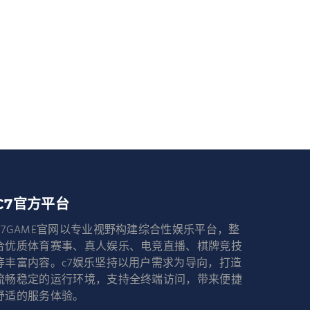
C7官方平台
C7GAME官网以专业视野构建综合性娱乐平台，整
合优质体育赛事、真人娱乐、电竞直播、棋牌竞技
等丰富内容。c7娱乐坚持以用户需求为导向，打造
流畅稳定的运行环境，支持全终端访问，带来便捷
舒适的服务体验。