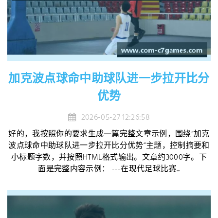
加克波点球命中助球队进一步拉开比分
优势
2026-05-27 12:26:58
好的，我按照你的要求生成一篇完整文章示例，围绕“加克
波点球命中助球队进一步拉开比分优势”主题，控制摘要和
小标题字数，并按照HTML格式输出。文章约3000字。下
面是完整内容示例： ---在现代足球比赛...