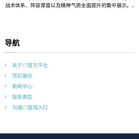
战术体系、阵容厚度以及精神气质全面提升的集中展示。...
导航
关于C7官方平台
项目展示
新闻中心
服务类型
沟通C7游戏入口