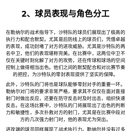
2、球员表现与角色分工
在勒纳尔的战术指导下，沙特队的球员们展现出了极高的
执行力和配合默契。尤其是后防线上的球员们，凭借卓越
的表现，成功封堵了对方的进攻威胁。尤其是沙特队的两
名中卫，他们的表现堪称完美。在比赛中，这两位中卫不
仅在关键时刻化解了对方的攻势，还在传球和球场的空间
控制上做得相当出色。他们之间的默契配合和对比赛节奏
的把控，为沙特队的零封表现提供了坚实的保障。
此外，沙特队的门将也是球队能够零封对手的重要一环。
勒纳尔对门将的要求非常严格，要求其不仅仅在面对直接
射门时做出反应，还要在防守反击时及时出击，组织快速
反击。在这场比赛中，沙特队的门将展现出了出色的判断
力和敏捷性，多次扑救对方的射门，尤其是在比赛中段对
方的几次强力射门时，他的表现尤为突出。
进攻端的球员同样展现了战术执行力。勒纳尔并没有过多