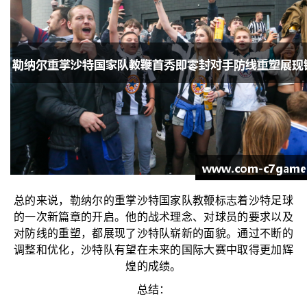
总的来说，勒纳尔的重掌沙特国家队教鞭标志着沙特足球
的一次新篇章的开启。他的战术理念、对球员的要求以及
对防线的重塑，都展现了沙特队崭新的面貌。通过不断的
调整和优化，沙特队有望在未来的国际大赛中取得更加辉
煌的成绩。
总结：