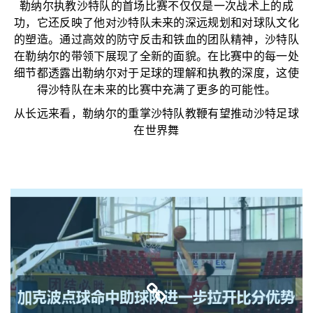
勒纳尔执教沙特队的首场比赛不仅仅是一次战术上的成
功，它还反映了他对沙特队未来的深远规划和对球队文化
的塑造。通过高效的防守反击和铁血的团队精神，沙特队
在勒纳尔的带领下展现了全新的面貌。在比赛中的每一处
细节都透露出勒纳尔对于足球的理解和执教的深度，这使
得沙特队在未来的比赛中充满了更多的可能性。
从长远来看，勒纳尔的重掌沙特队教鞭有望推动沙特足球
在世界舞