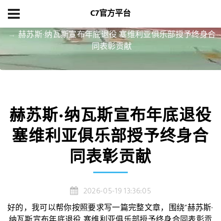
C7官方平台
首页
项目展示
赫苏斯·纳瓦斯宣布年底退役 塞维利亚俱乐部授予终身合
同表彰贡献
赫苏斯·纳瓦斯宣布年底退役
塞维利亚俱乐部授予终身合
同表彰贡献
2026-05-19 13:36:05
好的，我可以帮你按照要求写一篇完整文章，围绕“赫苏斯·
纳瓦斯宣布年底退役 塞维利亚俱乐部授予终身合同表彰贡