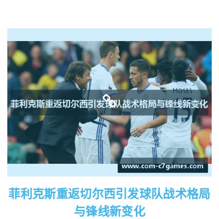
菲利克斯重返切尔西引发球队战术格局
与锋线新变化