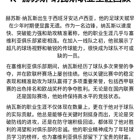
赫苏斯·纳瓦斯出生于西班牙安达卢西亚，他的足球天赋早
在少年时期便显露无遗。作为一名边锋，纳瓦斯以速度
快、突破能力强和助攻精准著称，他的职业生涯几乎与塞
维利亚俱乐部紧密相连。在加入一线队之初，他就展示了
超凡的球场视野和敏锐的传球能力，很快成为球队不可或
缺的一员。
在塞维利亚俱乐部期间，纳瓦斯经历了球队多次荣誉的争
夺，并在欧联杯赛场上屡创佳绩。他以关键比赛中的稳定
表现和精准助攻为球队赢得了多项重要荣誉，包括西甲联
赛的出色排名和欧战奖杯的争夺胜利。无论是在国内联赛
还是国际赛场，他始终保持高水平的竞技状态。
纳瓦斯的职业生涯不仅体现在数量上，更在于他对于球队
的实际贡献。他总是能够在关键时刻挺身而出，无论是突
破防线的进攻，还是在防守端积极回追，都体现了他对胜
利的渴望和对俱乐部的忠诚。他的职业精神成为了年轻球
员学习的榜样，也为塞维利亚俱乐部留下了宝贵的财富。