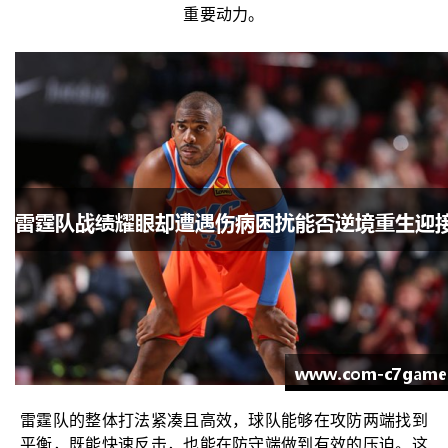
重要动力。
雷霆队的整体打法紧凑且高效，球队能够在攻防两端找到
平衡，既能快速反击，也能在防守端做到有效的压迫。这