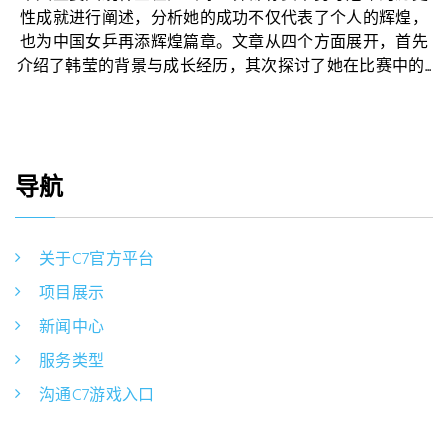
性成就进行阐述，分析她的成功不仅代表了个人的辉煌，
也为中国女乒再添辉煌篇章。文章从四个方面展开，首先
介绍了韩莹的背景与成长经历，其次探讨了她在比赛中的...
导航
关于C7官方平台
项目展示
新闻中心
服务类型
沟通C7游戏入口