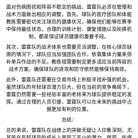
面对伤病困扰和阵容不稳定的挑战，雷霆队必须在管理和
战术方面做出相应的调整。首先，球队的医疗团队和体能
教练需要密切关注球员的健康状况，确保他们能够在赛季
中保持最佳状态。合理的训练计划、康复措施以及轮换机
制，都是保证球员健康的重要手段。
其次，雷霆队的战术体系也需要灵活调整。在核心球员缺
席的情况下，球队应当加强团队合作，依靠集体力量来弥
补单兵作战的不足。教练组需要制定更多适应当前阵容的
战术方案，确保球队的进攻和防守依然能够保持高效。
此外，雷霆队还需要在交易市场上积极寻找补强的机会。
虽然球队的年轻球员潜力巨大，但在当前的竞争格局下，
雷霆仍然需要一些经验丰富的老将来为球队提供稳定的发
挥。通过合理的人员引援，雷霆队可以在未来的挑战中占
据更加有利的位置。
总结：
总的来说，雷霆队在战绩上的突破无疑让人印象深刻，尤