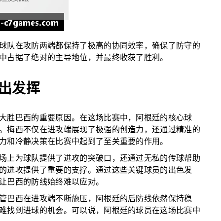
球队在攻防两端都保持了极高的协同效率，确保了防守的
中占据了绝对的主导地位，并最终收获了胜利。
出发挥
大胜巴西的重要原因。在这场比赛中，阿根廷的核心球
。梅西不仅在进攻端展现了极强的创造力，还通过精准的
力和冷静决策在比赛中起到了至关重要的作用。
场上为球队提供了进攻的突破口，还通过无私的传球帮助
的进攻提供了重要的支撑。通过这些关键球员的出色发
让巴西的防线始终难以应对。
管巴西在进攻端不断施压，阿根廷的后防线依然保持稳
难找到进球的机会。可以说，阿根廷的球员在这场比赛中