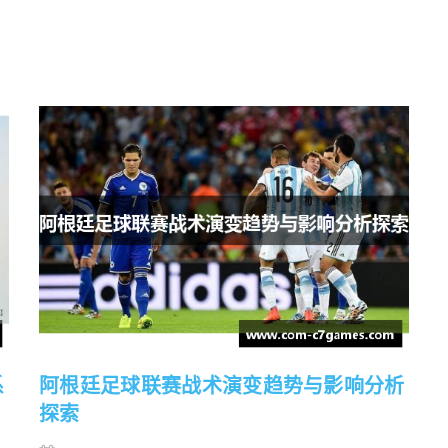
系
阿根廷足球联赛战术演变趋势与影响分析
探索