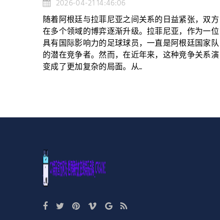
2026-04-21 14:46:06
随着阿根廷与拉菲尼亚之间关系的日益紧张，双方
在多个领域的博弈逐渐升级。拉菲尼亚，作为一位
具有国际影响力的足球球员，一直是阿根廷国家队
的潜在竞争者。然而，在近年来，这种竞争关系演
变成了更加复杂的局面。从...