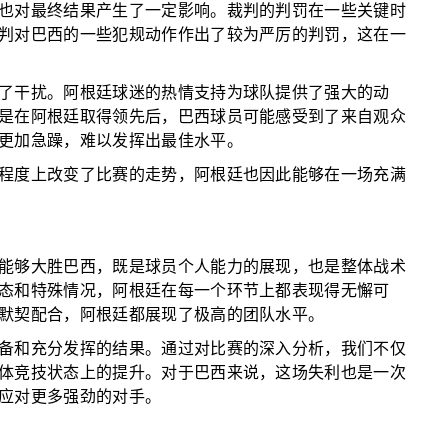
也对最终结果产生了一定影响。裁判的判罚在一些关键时
判对巴西的一些犯规动作作出了较为严厉的判罚，这在一
了干扰。阿根廷球迷的热情支持为球队提供了强大的动
是在阿根廷取得领先后，巴西球员可能感受到了来自观众
更加急躁，难以发挥出最佳水平。
程度上改变了比赛的走势，阿根廷也因此能够在一场充满
能够大胜巴西，既是球员个人能力的展现，也是整体战术
态和特殊情况，阿根廷在每一个环节上都表现得无懈可
默契配合，阿根廷都展现了极高的团队水平。
备和充分发挥的结果。通过对比赛的深入分析，我们不仅
体竞技状态上的提升。对于巴西来说，这场失利也是一次
应对更多强劲的对手。