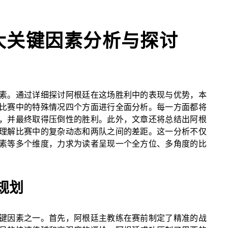
大关键因素分析与探讨
素。通过详细探讨阿根廷在这场胜利中的表现与优势，本
比赛中的特殊情况四个方面进行全面分析。每一方面都将
，并最终取得压倒性的胜利。此外，文章还将总结出阿根
理解比赛中的复杂动态和两队之间的差距。这一分析不仅
素等多个维度，力求为读者呈现一个全方位、多角度的比
规划
键因素之一。首先，阿根廷主教练在赛前制定了精准的战