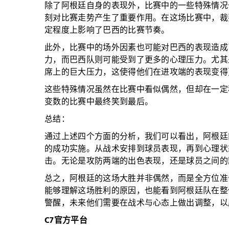
除了阿根廷自身的表现外，比赛中的一些特殊情况
刻对比赛走势产生了重要作用。在这场比赛中，裁
定程度上影响了巴西的比赛节奏。
此外，比赛中的场外因素也可能对巴西的表现造成
力，而巴西队则可能受到了更多的心理压力。尤其
席上的巨大压力，这使得他们在进攻端的表现变得
这些特殊情况虽然在比赛中看似偶然，但却在一定
变数的比赛中最终笑到最后。
总结：
通过上述四个方面的分析，我们可以看出，阿根廷
的成功实施。从战术安排到球员表现，再到心理状
击。无论是攻防两端的出色表现，还是球员之间的
总之，阿根廷的这场大胜并非偶然，而是全方位准
能够理解这场胜利的原因，也能看到阿根廷队在整
警醒，未来他们需要在战术与心态上做出调整，以
C7官方平台