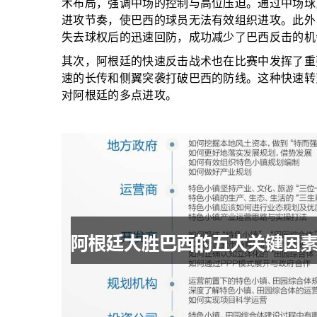
术布局，强调中场的控制与高位压迫。通过中场球
进攻节奏，使巴西的球员无法有效组织进攻。此外
失去球权后的迅速回防，成功减少了巴西反击的机
其次，阿根廷的快速反击战术也在比赛中发挥了重
速的长传和侧翼突袭打破巴西的防线。这种快速转
对阿根廷的多点进攻。