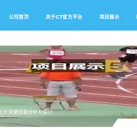
公司首页
关于C7官方平台
项目展示
五大关键因素分析与探讨