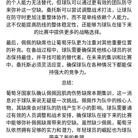
的个人能力无法替代，但球队可以通过更有效的团队防守
来弥补这一空缺。桑托斯可以尝试调整战术打法，让球队
在防守时更加注重整体协作，而不是单纯依赖个人能力。
这不仅能提高防线的整体稳定性，还能够为球队在接下来
的比赛中提供更多的战略选择。
最后，佩佩的缺席也让葡萄牙队更为注重对其他重要位置
的补充。在备战过程中，球队需要确保其他核心球员的状
态保持最佳，并寻找可能的替代者。在未来的集训和比赛
中，桑托斯必须灵活应变，确保球队在各种情况下都能保
持强大的竞争力。
总结：
葡萄牙国家队确认佩佩因肌肉伤势缺席本期集训，这一消
息对于球队来说无疑是一次挑战。佩佩作为队中的核心人
物，其缺席会对球队的防线产生不小的影响。球队需要通
过有效的人员调整和战术安排，确保球队在接下来的比赛
中能够弥补佩佩缺席带来的空缺。虽然缺少佩佩，葡萄牙
队依然拥有足够的实力和潜力，年轻球员的崛起也为球队