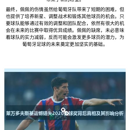
带来了新的希望。
最终，佩佩的伤情虽然给葡萄牙队带来了短期的困难，但
也提供了培养新星、调整战术和锻炼其他球员的机会。只
要球队能够通过有效的调整和团队配合，依然有很大的机
会在未来的比赛中取得优异成绩。佩佩的缺席，未必意味
着球队的实力减弱，反而可能会激发更多球员的潜力，为
葡萄牙足球的未来奠定更加坚实的基础。