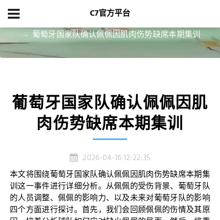
C7官方平台
首页
项目展示
葡萄牙国家队确认佩佩因肌肉伤势缺席本期集训
葡萄牙国家队确认佩佩因肌
肉伤势缺席本期集训
2026-04-16 12:22:35
本文将围绕葡萄牙国家队确认佩佩因肌肉伤势缺席本期集
训这一事件进行详细分析。从佩佩的受伤背景、葡萄牙队
的人员调整、佩佩的影响力、以及未来对葡萄牙队的影响
四个方面进行探讨。首先，我们会回顾佩佩的伤情及其原