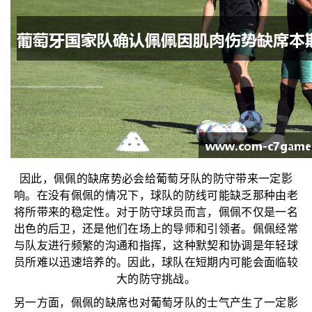
因此，佩佩的缺席势必会给葡萄牙队的防守带来一定影
响。在没有佩佩的情况下，球队的防线可能缺乏那种由老
将所带来的稳定性。对于防守球员而言，佩佩不仅是一名
出色的后卫，还是他们在场上的导师和引领者。佩佩经常
与队友进行频繁的沟通和指挥，这种默契和协调是年轻球
员所难以迅速培养的。因此，球队在短期内可能会面临较
大的防守挑战。
另一方面，佩佩的缺席也对葡萄牙队的士气产生了一定影