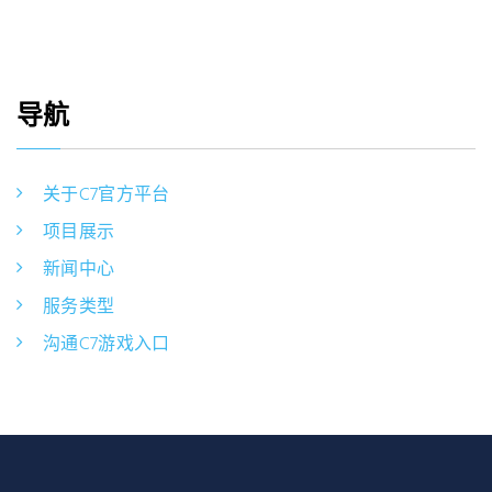
导航
关于C7官方平台
项目展示
新闻中心
服务类型
沟通C7游戏入口