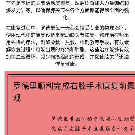
首先是基础的关节活动度恢复，然后逐渐加入力量训练和
爆发力训练，以确保膝关节在各个方面都能得到全面的强
化。
在康复过程中，罗德里每一天都会接受专业的物理治疗，
使用现代化的康复设备来帮助膝关节恢复。物理治疗师采
用先进的疗法，例如冷敷、热敷、电刺激等手段，有效缓
解恢复过程中可能出现的疼痛和肿胀。这些治疗能够有效
加快血液循环，减少瘢痕组织的形成，并促使膝关节迅速
恢复健康。