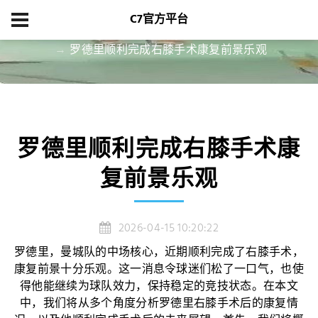
C7官方平台
首页
项目展示
罗德里顺利完成右膝手术康复前景乐观
罗德里顺利完成右膝手术康
复前景乐观
2026-04-15 10:20:22
罗德里，曼城队的中场核心，近期顺利完成了右膝手术，
康复前景十分乐观。这一消息令球迷们松了一口气，也使
得他能继续为球队效力，保持稳定的竞技状态。在本文
中，我们将从多个角度分析罗德里右膝手术后的康复情