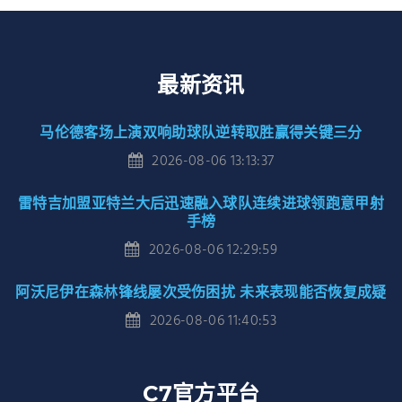
最新资讯
马伦德客场上演双响助球队逆转取胜赢得关键三分
2026-08-06 13:13:37
雷特吉加盟亚特兰大后迅速融入球队连续进球领跑意甲射
手榜
2026-08-06 12:29:59
阿沃尼伊在森林锋线屡次受伤困扰 未来表现能否恢复成疑
2026-08-06 11:40:53
C7官方平台