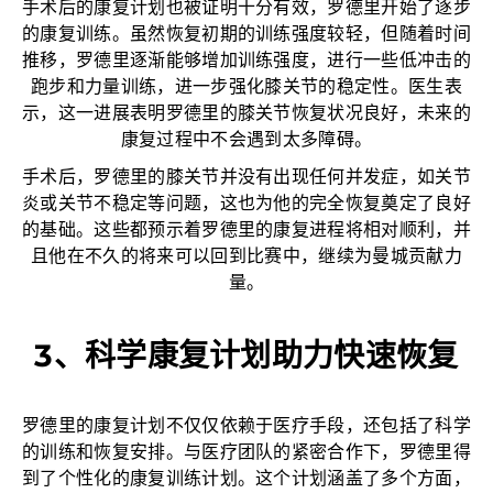
手术后的康复计划也被证明十分有效，罗德里开始了逐步
的康复训练。虽然恢复初期的训练强度较轻，但随着时间
推移，罗德里逐渐能够增加训练强度，进行一些低冲击的
跑步和力量训练，进一步强化膝关节的稳定性。医生表
示，这一进展表明罗德里的膝关节恢复状况良好，未来的
康复过程中不会遇到太多障碍。
手术后，罗德里的膝关节并没有出现任何并发症，如关节
炎或关节不稳定等问题，这也为他的完全恢复奠定了良好
的基础。这些都预示着罗德里的康复进程将相对顺利，并
且他在不久的将来可以回到比赛中，继续为曼城贡献力
量。
3、科学康复计划助力快速恢复
罗德里的康复计划不仅仅依赖于医疗手段，还包括了科学
的训练和恢复安排。与医疗团队的紧密合作下，罗德里得
到了个性化的康复训练计划。这个计划涵盖了多个方面，