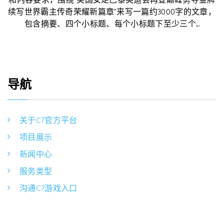
和内容要求，围绕“美国女足巴黎奥运会再登巅峰勇夺金牌
续写世界霸主传奇荣耀新篇章”来写一篇约3000字的文章，
包含摘要、四个小标题、每个小标题下至少三个...
导航
关于C7官方平台
项目展示
新闻中心
服务类型
沟通C7游戏入口