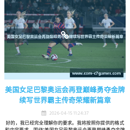
美国女足巴黎奥运会再登巅峰勇夺金牌
续写世界霸主传奇荣耀新篇章
2026-04-15 11:24:37
好的，我已经完全理解你的要求。我将按照你提供的格式