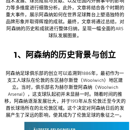
战术发展、球员成就与贡献、以及在国内外赛事中的影响
力等多维度进行细致分析。此外，文章将结合各个时期的
重大事件，展示阿森纳如何在世界足球舞台上塑造独特的
品牌形象并取得辉煌的成就。最终，文章将通过总结，对
阿森纳的历史和成就进行整体归纳，呈现一幅全面的ARS
球队发展图景。
1、阿森纳的历史背景与创立
阿森纳足球俱乐部的创立可以追溯到1886年，最初作为一
支工人球队在伦敦的东区赫尔斯登（Woolwich）地区建
立。当时，俱乐部名为赫尔斯登阿森纳（Woolwich
Arsenal），这支球队起初并未显赫一时。随着时间的推
移，阿森纳逐渐发展壮大，并于1913年从东伦敦迁至今天的
酋长球场所在的北伦敦区域。这个决定对阿森纳日后的发
展产生了深远的影响，使其成为了伦敦足球的象征之一。