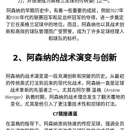
力，并逐渐成为英格兰足球的传统豪门之一。
阿森纳的早期历史中，有着一些重要的成就，例如1927年
和1930年代的联赛冠军和足总杯冠军的夺得，进一步奠定
了它在英格兰足球中的地位。而且，阿森纳也以其战术创
新和高效的球队管理而广受赞誉，成为了许多足球经理人
和球队的标杆。
2、阿森纳的战术演变与创新
阿森纳的战术演变是一段充满创新和突破的历史。从最初
的传统英式打法到后来的现代化战术，阿森纳一直是足球
战术革新的先驱者之一。尤其在阿尔赛·温格（Arsène
Wenger）执教时期，阿森纳的战术理念发生了翻天覆地的
变化，尤其是他引入了更注重技术性和控球的打法。
C7链接通道
在温格的指导下，阿森纳崇尚快速的传控足球，强调全员