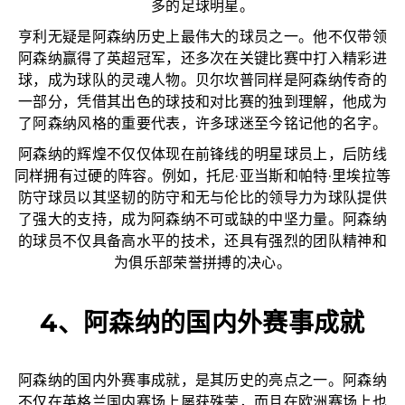
多的足球明星。
亨利无疑是阿森纳历史上最伟大的球员之一。他不仅带领
阿森纳赢得了英超冠军，还多次在关键比赛中打入精彩进
球，成为球队的灵魂人物。贝尔坎普同样是阿森纳传奇的
一部分，凭借其出色的球技和对比赛的独到理解，他成为
了阿森纳风格的重要代表，许多球迷至今铭记他的名字。
阿森纳的辉煌不仅仅体现在前锋线的明星球员上，后防线
同样拥有过硬的阵容。例如，托尼·亚当斯和帕特·里埃拉等
防守球员以其坚韧的防守和无与伦比的领导力为球队提供
了强大的支持，成为阿森纳不可或缺的中坚力量。阿森纳
的球员不仅具备高水平的技术，还具有强烈的团队精神和
为俱乐部荣誉拼搏的决心。
4、阿森纳的国内外赛事成就
阿森纳的国内外赛事成就，是其历史的亮点之一。阿森纳
不仅在英格兰国内赛场上屡获殊荣，而且在欧洲赛场上也