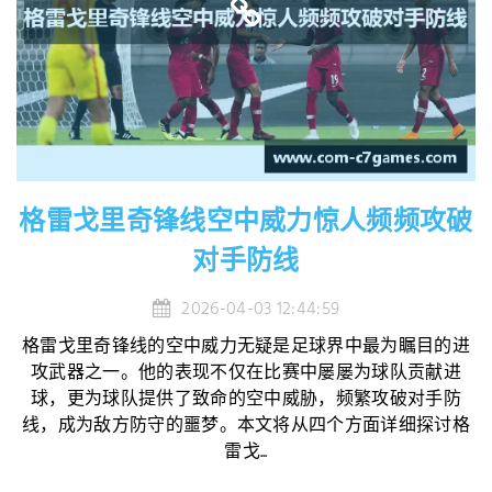
格雷戈里奇锋线空中威力惊人频频攻破
对手防线
2026-04-03 12:44:59
格雷戈里奇锋线的空中威力无疑是足球界中最为瞩目的进
攻武器之一。他的表现不仅在比赛中屡屡为球队贡献进
球，更为球队提供了致命的空中威胁，频繁攻破对手防
线，成为敌方防守的噩梦。本文将从四个方面详细探讨格
雷戈...