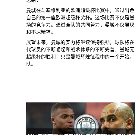
总结：
曼城在与塞维利亚的欧洲超级杯比赛中，通过出色
自己的第一座欧洲超级杯奖杯。这场比赛不仅是曼
场的竞争力。通过全队的共同努力，曼城不仅展现
和不屈精神。
展望未来，曼城的实力将继续保持强劲，球队将在
代球员的不断崛起和战术体系的不断完善，曼城无
超级杯的胜利，只是曼城辉煌征程中的一个开始，
队。