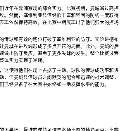
们近年在欧洲赛场的综合实力。比赛初期，曼城通过高控
攻。然而，塞维利亚凭借经验丰富和坚固的防线一度取得
表现依然保持高效，在比赛中期展现出了他们强大的控场
的传球和有效的跑位打破了塞维利亚的防守。无论是德布
让曼城在进攻端形成了多点开花的局面。此外，曼城的后
速做出防守反应，避免了更多失球的发生。整个比赛过程
整体实力实现了逆转。
，这使得他们在场上占据了主动。球队的传球成功率和进
动，但曼城凭借球员之间默契的配合和迅速的战术调整，
们已经具备了在大赛中始终如一地发挥水平的能力。
的下半场，曼城的逆转可谓是本场比赛的精彩亮点。比赛