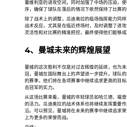
塞维利亚的进攻空间，同时加强了中场的压迫，使
序，确保了球队在落后的情况下依然保持了比赛的
除了战术上的调整，瓜迪奥拉的临场指挥能力同样
战术反应，尤其是在临近终场时，及时调整了进攻
灵活性和对比赛的精准把控，最终使得他们能够成
4、曼城未来的辉煌展望
曼城的这次胜利不仅是对过去辉煌的延续，也为未
冠，曼城在国际舞台上的声望进一步提升。球队的
的赛季，他们将在各项赛事中继续追求更高的目标
击冠军的实力。
从这场比赛来看，曼城的年轻球员如哈兰德、福登
的活力。瓜迪奥拉的战术体系也将继续发挥重要作
沿。可以预见，曼城将在未来的赛季中继续追求荣
上为更多的荣誉而战。