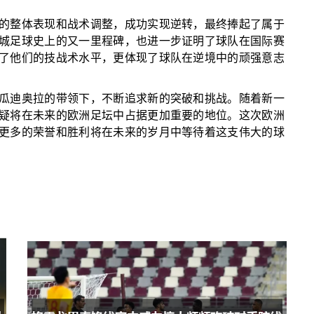
的整体表现和战术调整，成功实现逆转，最终捧起了属于
城足球史上的又一里程碑，也进一步证明了球队在国际赛
了他们的技战术水平，更体现了球队在逆境中的顽强意志
瓜迪奥拉的带领下，不断追求新的突破和挑战。随着新一
疑将在未来的欧洲足坛中占据更加重要的地位。这次欧洲
更多的荣誉和胜利将在未来的岁月中等待着这支伟大的球