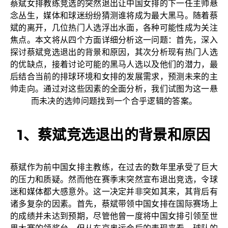
蔡斌女排教练竞选的突然退出让中国女排的下一任主帅悬
念丛生，媒体和球迷纷纷猜测谁将成为最大黑马。随着蔡
斌的离开，几位热门人选浮出水面，各种可能性成为关注
焦点。本文将从四个方面详细分析这一问题：首先，深入
探讨蔡斌竞选退出的背景和原因，其次分析现有热门人选
的优缺点，接着讨论可能的黑马人选以及他们的潜力，最
后结合当前的排球环境和女排的发展需求，预测未来的主
帅走向。通过对这些因素的全面分析，我们试图为这一悬
而未决的选帅问题找到一个合乎逻辑的答案。
1、蔡斌竞选退出的背景和原因
蔡斌作为前中国女排主教练，在过去的数年里承受了巨大
的压力和质疑。然而他在赛季末突然宣布退出竞选，令球
迷和媒体都大感意外。这一决定并非突如其来，其背后有
诸多复杂的因素。首先，蔡斌带领中国女排在国际赛场上
的成绩并未达到预期，尽管他曾一度将中国女排引领至世