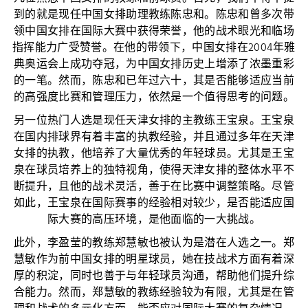
到的就是现任中国女排助理教练陈忠和。陈忠和曾多次带
领中国女排在国际大赛中获得荣誉，他的战术眼光和临场
指挥能力广受赞誉。在他的带领下，中国女排在2004年雅
典奥运会上成功夺冠，为中国女排历史上增添了浓墨重彩
的一笔。然而，陈忠和已年过六十，其是否能够适应当前
的高强度比赛和管理压力，依然是一个值得思考的问题。
另一位热门人选是现任天津女排的主教练王宝泉。王宝泉
在国内排球界有着丰富的执教经验，并且通过多年在天津
女排的执教，他培养了大量优秀的年轻球员。尤其是王宝
泉在球员培养上的独特视角，使得天津女排的整体水平不
断提升，且他的战术灵活，善于在比赛中调整策略。尽管
如此，王宝泉在国际赛事的经验相对较少，是否能适应国
际大赛的高压环境，是他面临的一大挑战。
此外，李盈莹的教练郑慧敏也被认为是潜在人选之一。郑
慧敏作为前中国女排的明星球员，她在技战术方面有着深
厚的积淀，同时也善于与年轻球员沟通，帮助他们提升综
合能力。然而，郑慧敏的教练经验较为有限，尤其是在管