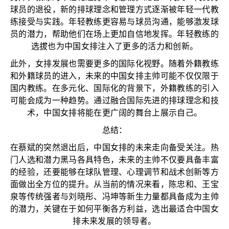
球员的退役，新的排球理念和管理方式逐渐被年轻一代教
练接受与实践。年轻教练更容易与球员沟通，能够激发球
员的潜力，帮助他们在场上更加自信地发挥。年轻教练的
选拔也为中国女排注入了更多的活力和创新。
此外，女排发展也需要更多的国际化视野。随着外籍教练
和外籍球员的进入，未来的中国女排主帅可能不仅仅限于
国内教练。在多元化、国际化的背景下，外籍教练的引入
可能会成为一种趋势。通过融合国际先进的排球理念和技
术，中国女排将能在更广阔的舞台上展示自己。
总结：
在蔡斌的突然退出后，中国女排的未来走向备受关注。热
门人选和潜力黑马各具特色，未来的主帅不仅要具备丰富
的经验，还要能够在球队管理、心理调节和战术创新等方
面做出全方位的提升。从当前的情况来看，陈忠和、王宝
泉等传统强者与刘晓彤、冯坤等新生力量都具备成为主帅
的潜力，关键在于如何平衡各方利益，选出最适合中国女
排未来发展的领导者。