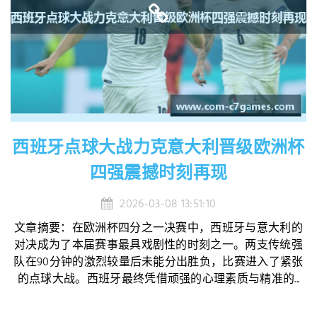
西班牙点球大战力克意大利晋级欧洲杯
四强震撼时刻再现
2026-03-08 13:51:10
文章摘要：在欧洲杯四分之一决赛中，西班牙与意大利的
对决成为了本届赛事最具戏剧性的时刻之一。两支传统强
队在90分钟的激烈较量后未能分出胜负，比赛进入了紧张
的点球大战。西班牙最终凭借顽强的心理素质与精准的...