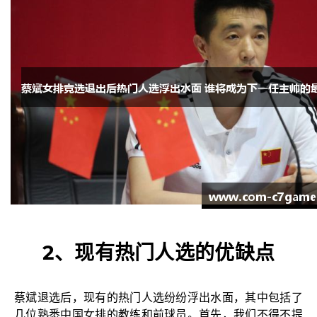
2、现有热门人选的优缺点
蔡斌退选后，现有的热门人选纷纷浮出水面，其中包括了
几位熟悉中国女排的教练和前球员。首先，我们不得不提