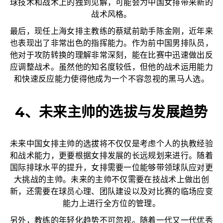
球技术和战术上的独到见解，可能会为中国女排带来新的
战术风格。
最后，现任上海女排主教练的蔡斌前助手陈金刚，近年来
也表现出了非常出色的指挥能力。作为前中国男排队员，
他对于攻防转换的理解非常深刻，能在比赛中迅速做出反
应调整战术。虽然他的知名度较低，但他的战术运用能力
和快速反应能力使得他成为一个不容忽视的黑马人选。
4、未来主帅的选拔与发展趋势
未来中国女排主帅的选拔将不仅仅是考虑个人的执教经验
和战术能力，更要根据女排发展的长远规划来进行。随着
国际排球水平的提升，女排需要一位能够带领球队应对更
大挑战的主帅。未来的主帅不仅需要在技战术上做出创
新，还需要在球员心理、团队建设以及对比赛的临场应变
能力上进行全方位的管理。
另外，教练的年轻化趋势不可忽视。随着一代又一代优秀