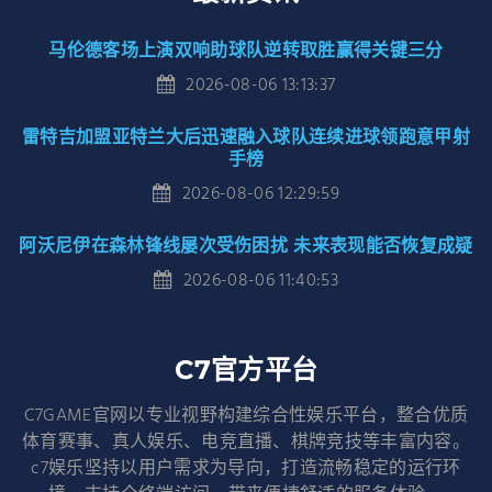
马伦德客场上演双响助球队逆转取胜赢得关键三分
2026-08-06 13:13:37
雷特吉加盟亚特兰大后迅速融入球队连续进球领跑意甲射
手榜
2026-08-06 12:29:59
阿沃尼伊在森林锋线屡次受伤困扰 未来表现能否恢复成疑
2026-08-06 11:40:53
C7官方平台
C7GAME官网以专业视野构建综合性娱乐平台，整合优质
体育赛事、真人娱乐、电竞直播、棋牌竞技等丰富内容。
c7娱乐坚持以用户需求为导向，打造流畅稳定的运行环