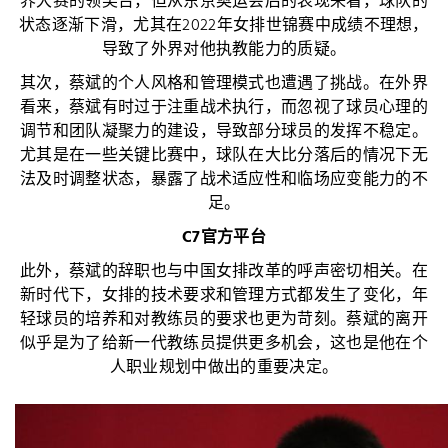
界大赛的领奖台，但从东京奥运会后的表现来看，球队的
状态逐渐下滑，尤其在2022年女排世锦赛中成绩不理想，
导致了外界对他执教能力的质疑。
其次，蔡斌的个人风格和管理模式也遭遇了挑战。在外界
看来，蔡斌有时过于注重战术执行，而忽视了球员心理的
调节和团队凝聚力的建设，导致部分球员的发挥不稳定。
尤其是在一些关键比赛中，球队在大比分落后的情况下无
法及时调整状态，暴露了战术适应性和临场应变能力的不
足。
C7官方平台
此外，蔡斌的辞职也与中国女排改革的呼声密切相关。在
新时代下，女排的技术要求和管理方式都发生了变化，年
轻球员的培养和对教练员的要求也更为苛刻。蔡斌的离开
似乎是为了给新一代教练员提供更多机会，这也是他在个
人职业规划中做出的重要决定。