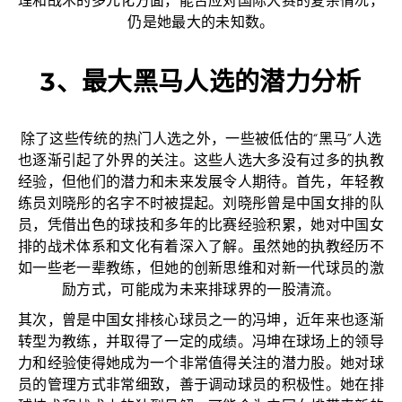
理和战术的多元化方面，能否应对国际大赛的复杂情况，
仍是她最大的未知数。
3、最大黑马人选的潜力分析
除了这些传统的热门人选之外，一些被低估的“黑马”人选
也逐渐引起了外界的关注。这些人选大多没有过多的执教
经验，但他们的潜力和未来发展令人期待。首先，年轻教
练员刘晓彤的名字不时被提起。刘晓彤曾是中国女排的队
员，凭借出色的球技和多年的比赛经验积累，她对中国女
排的战术体系和文化有着深入了解。虽然她的执教经历不
如一些老一辈教练，但她的创新思维和对新一代球员的激
励方式，可能成为未来排球界的一股清流。
其次，曾是中国女排核心球员之一的冯坤，近年来也逐渐
转型为教练，并取得了一定的成绩。冯坤在球场上的领导
力和经验使得她成为一个非常值得关注的潜力股。她对球
员的管理方式非常细致，善于调动球员的积极性。她在排