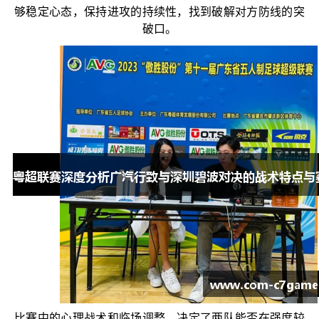
够稳定心态，保持进攻的持续性，找到破解对方防线的突
破口。