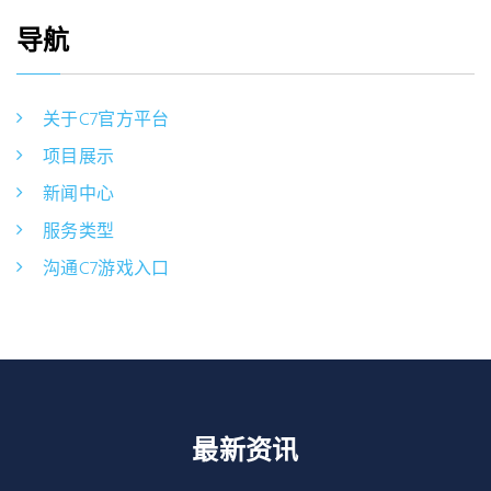
导航
关于C7官方平台
项目展示
新闻中心
服务类型
沟通C7游戏入口
最新资讯