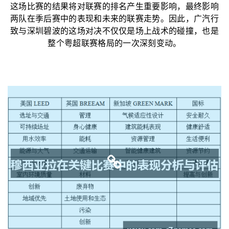
这场比赛的结果将对联赛的排名产生重要影响，最终影响
两队在季后赛中的表现和未来的联赛走势。因此，广汽行
致与深圳碧波的这场对决不仅仅是场上战术的碰撞，也是
整个粤超联赛格局的一次深刻变动。