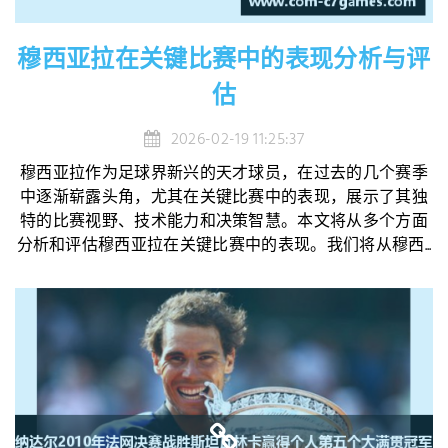
穆西亚拉在关键比赛中的表现分析与评
估
2026-02-19 11:25:37
穆西亚拉作为足球界新兴的天才球员，在过去的几个赛季
中逐渐崭露头角，尤其在关键比赛中的表现，展示了其独
特的比赛视野、技术能力和决策智慧。本文将从多个方面
分析和评估穆西亚拉在关键比赛中的表现。我们将从穆西...