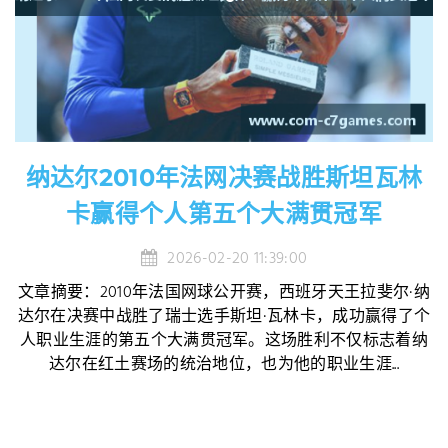
纳达尔2010年法网决赛战胜斯坦瓦林
卡赢得个人第五个大满贯冠军
2026-02-20 11:39:00
文章摘要：2010年法国网球公开赛，西班牙天王拉斐尔·纳
达尔在决赛中战胜了瑞士选手斯坦·瓦林卡，成功赢得了个
人职业生涯的第五个大满贯冠军。这场胜利不仅标志着纳
达尔在红土赛场的统治地位，也为他的职业生涯...