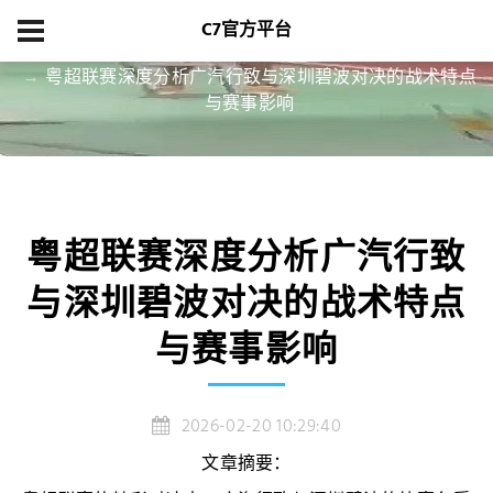
C7官方平台
首页
项目展示
粤超联赛深度分析广汽行致与深圳碧波对决的战术特点
与赛事影响
粤超联赛深度分析广汽行致
与深圳碧波对决的战术特点
与赛事影响
2026-02-20 10:29:40
文章摘要：