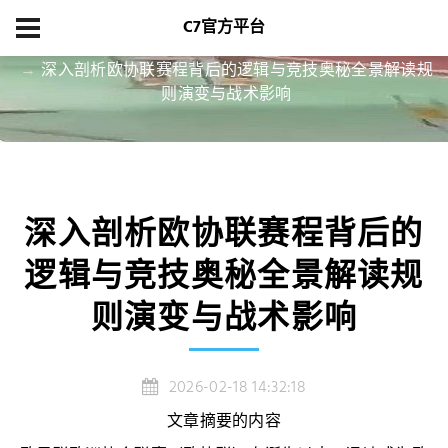
C7官方平台
首页
项目展示
深入剖析欧协联赛程背后的逻辑与竞技奥秘全景解读规
则演变与战术影响
深入剖析欧协联赛程背后的
逻辑与竞技奥秘全景解读规
则演变与战术影响
2026-02-18 14:32:18
文章摘要的内容