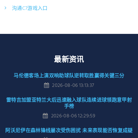
沟通C7游戏入口
最新资讯
马伦德客场上演双响助球队逆转取胜赢得关键三分
2026-08-06 13:13:37
雷特吉加盟亚特兰大后迅速融入球队连续进球领跑意甲射
手榜
2026-08-06 12:29:59
阿沃尼伊在森林锋线屡次受伤困扰 未来表现能否恢复成疑