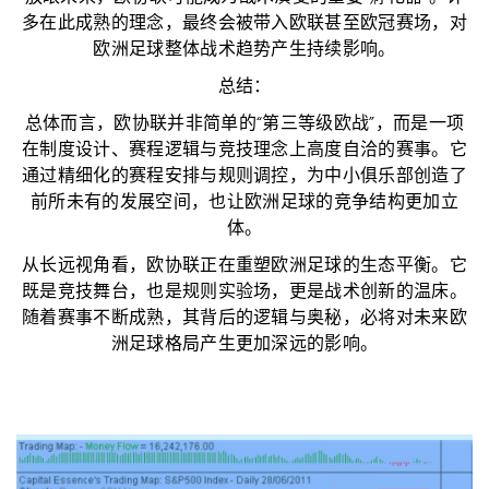
多在此成熟的理念，最终会被带入欧联甚至欧冠赛场，对
欧洲足球整体战术趋势产生持续影响。
总结：
总体而言，欧协联并非简单的“第三等级欧战”，而是一项
在制度设计、赛程逻辑与竞技理念上高度自洽的赛事。它
通过精细化的赛程安排与规则调控，为中小俱乐部创造了
前所未有的发展空间，也让欧洲足球的竞争结构更加立
体。
从长远视角看，欧协联正在重塑欧洲足球的生态平衡。它
既是竞技舞台，也是规则实验场，更是战术创新的温床。
随着赛事不断成熟，其背后的逻辑与奥秘，必将对未来欧
洲足球格局产生更加深远的影响。