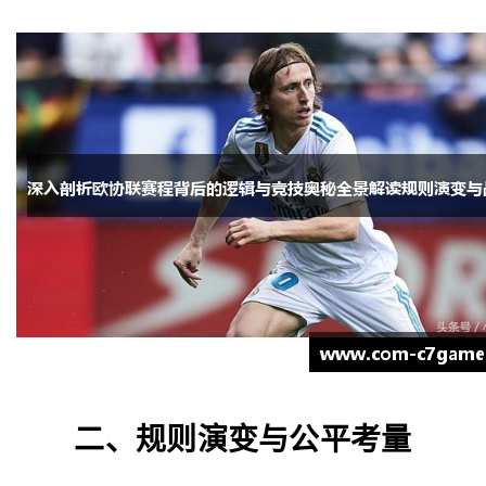
二、规则演变与公平考量