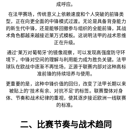
成呼应。
在法甲赛场，传统意义上依赖速度和个人突破的前锋类
型，正在向更全面的中锋模式过渡。无论是具备背身能力
的新生代中锋，还是能够回撤参与组织的全能前锋，其战
术角色都越来越接近莱万式模板。这说明法甲的战术思维
正在升级。
通过“莱万对葡萄牙”的镜像观察，可以发现高强度防守环
境下，中锋对空间的理解与利用能力成为胜负关键。法甲
球队在欧战中逐渐不再怯场，正源于联赛内部对这种高标
准前锋的持续培养与使用。
更重要的是，这种中锋价值的回归，改变了法甲长期以来
被贴上的“技术有余、对抗不足”的标签。联赛整体对身
体、节奏和战术纪律的重视，使其逐步接近欧洲一线联赛
的标准。
二、比赛节奏与战术趋同