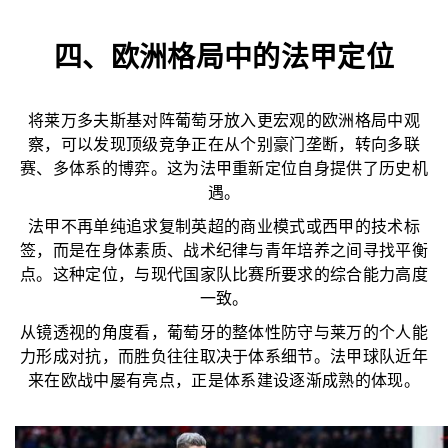
四、欧洲格局中的法甲定位
将莱万多夫斯基对阵葡萄牙放入更宏观的欧洲格局中观
察，可以发现顶级竞争正在从个别豪门垄断，转向多联
赛、多体系的博弈。这为法甲重新定位自身提供了历史机
遇。
法甲不再单纯追求复制英超的商业模式或西甲的技术标
签，而是在身体素质、战术纪律与青年培养之间寻找平衡
点。这种定位，与现代国家队比赛所要求的综合能力高度
一致。
从镜透视的角度看，葡萄牙的整体性防守与莱万的个人能
力形成对抗，而胜负往往取决于体系细节。法甲球队近年
来在欧战中屡有亮点，正是体系建设逐渐成熟的体现。