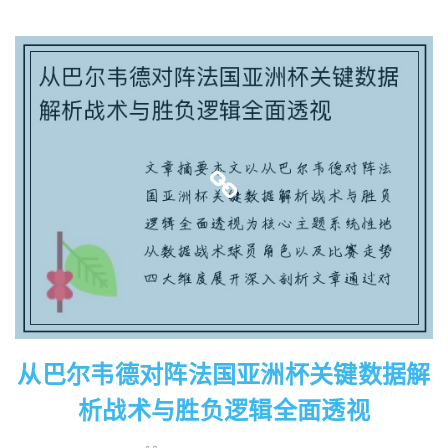
从巴尔韦德对阵法国亚洲杯关键数据解
析战术与胜负逻辑全面透视