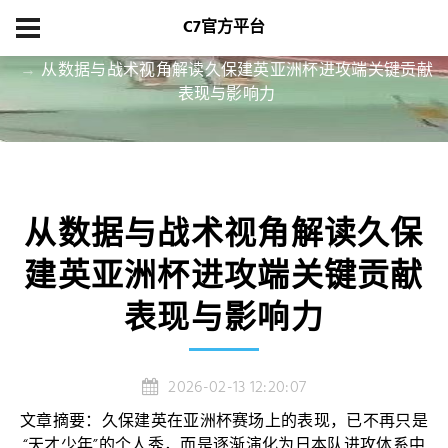
C7官方平台
首页
项目展示
从数据与战术视角解读久保建英亚洲杯进攻端关键贡献
表现与影响力
从数据与战术视角解读久保
建英亚洲杯进攻端关键贡献
表现与影响力
2026-02-13 12:20:07
文章摘要：久保建英在亚洲杯赛场上的表现，已不再只是
“天才少年”的个人秀，而是逐渐演化为日本队进攻体系中