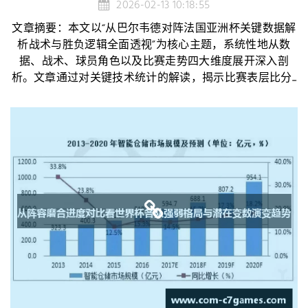
2026-02-13 10:18:55
文章摘要：本文以“从巴尔韦德对阵法国亚洲杯关键数据解
析战术与胜负逻辑全面透视”为核心主题，系统性地从数
据、战术、球员角色以及比赛走势四大维度展开深入剖
析。文章通过对关键技术统计的解读，揭示比赛表层比分...