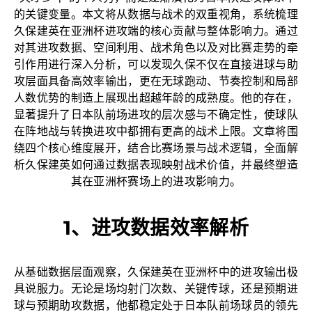
的关键变量。本文将从数据与战术的双重视角，系统梳理
久保建英在亚洲杯进攻端的核心贡献与整体影响力。通过
对其进攻数据、空间利用、战术角色以及对比赛走势的牵
引作用进行深入分析，可以发现久保不仅在直接进球与助
攻层面具备高效率输出，更在无球跑动、节奏控制和局部
人数优势的制造上展现出超越年龄的成熟度。他的存在，
显著提升了日本队前场进攻的层次感与不确定性，使球队
在阵地战与转换进攻中都拥有更高的战术上限。文章将围
绕四个核心维度展开，结合比赛场景与战术逻辑，全面解
析久保建英如何通过数据表现映射战术价值，并最终塑造
其在亚洲杯赛场上的进攻影响力。
1、进攻数据效率解析
从基础数据层面观察，久保建英在亚洲杯中的进攻输出极
具说服力。无论是场均射门次数、关键传球，还是预期进
球与预期助攻数据，他都稳定处于日本队前场球员的领先