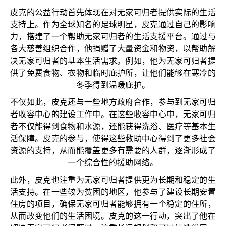
皮克的公益行动首先体现在对无家可归者提供实际的生活
支持上。作为全球知名的足球明星，皮克通过自己的影响
力，搭建了一个帮助无家可归者的生活支援平台。通过与
各大慈善组织合作，他捐赠了大量资金和物资，以帮助解
决无家可归者的基本生活需求。例如，他为无家可归者提
供了免费食物、衣物和临时庇护所，让他们能够在寒冷的
冬季得到温暖庇护。
不仅如此，皮克还与一些地方政府合作，参与到无家可归
者收容中心的建设工作中。在这些收容中心中，无家可归
者不仅能得到食物和水源，还能获得洗浴、医疗等基本生
活保障。皮克的参与，使得这些救助中心得到了更多社会
资源的支持，从而能覆盖更多有需要的人群，逐渐形成了
一个综合性的援助网络。
此外，皮克也注重为无家可归者提供更为长期和稳定的生
活支持。在一些较为贫困的地区，他参与了建设长期安置
住房的项目，确保无家可归者能够拥有一个稳定的住所，
从而改变他们的生活困境。皮克的这一行动，突出了他在