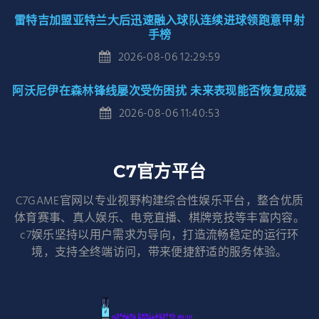
雷特吉加盟亚特兰大后迅速融入球队连续进球领跑意甲射
手榜
2026-08-06 12:29:59
阿沃尼伊在森林锋线屡次受伤困扰 未来表现能否恢复成疑
2026-08-06 11:40:53
C7官方平台
C7GAME官网以专业视野构建综合性娱乐平台，整合优质
体育赛事、真人娱乐、电竞直播、棋牌竞技等丰富内容。
c7娱乐坚持以用户需求为导向，打造流畅稳定的运行环
境，支持全终端访问，带来便捷舒适的服务体验。