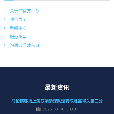
关于C7官方平台
项目展示
新闻中心
服务类型
沟通C7游戏入口
最新资讯
马伦德客场上演双响助球队逆转取胜赢得关键三分
2026-08-06 13:13:37