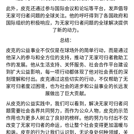
此外，皮克还通过参与国际会议和论坛等平台，发声倡导
无家可归者问题的全球关注。他的呼吁得到了各国政府和
国际组织的积极响应，为无家可归者问题的全球解决提供
了新的动力。
总结：
皮克的公益事业不仅仅是在球场外的简单行动，而是通过
他深入的参与和全方位的支持，推动了无家可归者救助工
作的发展。他从生活支持、关怀服务、社会合作平台建设
到扩大公益影响，每一项行动都体现了他对社会责任的深
刻理解和付出。皮克通过这些切实的行动，不仅帮助了无
家可归者度过困境，也为社会的进步和公益事业的长远发
展做出了巨大贡献。
从皮克的公益实践中，我们可以看到，解决无家可归者问
题需要社会各界共同努力，而作为公众人物，皮克的示范
作用也为更多人树立了良好的榜样。他的努力与付出不仅
改变了无家可归者的命运，也让整个社会变得更加温暖与
和谐。皮克的行为让我们认识到，无论身处何种领域，关