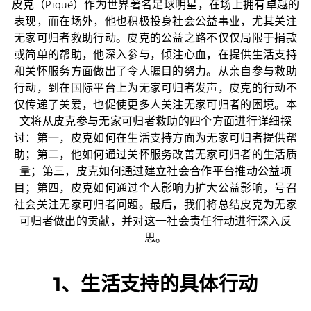
皮克（Piqué）作为世界著名足球明星，在场上拥有卓越的
表现，而在场外，他也积极投身社会公益事业，尤其关注
无家可归者救助行动。皮克的公益之路不仅仅局限于捐款
或简单的帮助，他深入参与，倾注心血，在提供生活支持
和关怀服务方面做出了令人瞩目的努力。从亲自参与救助
行动，到在国际平台上为无家可归者发声，皮克的行动不
仅传递了关爱，也促使更多人关注无家可归者的困境。本
文将从皮克参与无家可归者救助的四个方面进行详细探
讨：第一，皮克如何在生活支持方面为无家可归者提供帮
助；第二，他如何通过关怀服务改善无家可归者的生活质
量；第三，皮克如何通过建立社会合作平台推动公益项
目；第四，皮克如何通过个人影响力扩大公益影响，号召
社会关注无家可归者问题。最后，我们将总结皮克为无家
可归者做出的贡献，并对这一社会责任行动进行深入反
思。
1、生活支持的具体行动