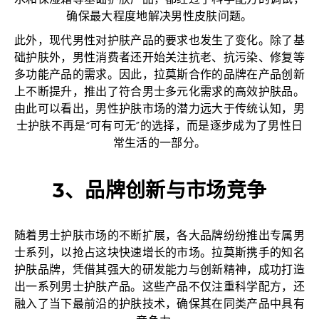
水和保湿霜等基础护肤产品，都经过了科学配方的调试，
确保最大程度地解决男性皮肤问题。
此外，现代男性对护肤产品的要求也发生了变化。除了基
础护肤外，男性消费者还开始关注抗老、抗污染、修复等
多功能产品的需求。因此，拉莫斯合作的品牌在产品创新
上不断提升，推出了符合男士多元化需求的高效护肤品。
由此可以看出，男性护肤市场的潜力远大于传统认知，男
士护肤不再是“可有可无”的选择，而是逐步成为了男性日
常生活的一部分。
3、品牌创新与市场竞争
随着男士护肤市场的不断扩展，各大品牌纷纷推出专属男
士系列，以抢占这块快速增长的市场。拉莫斯携手的知名
护肤品牌，凭借其强大的研发能力与创新精神，成功打造
出一系列男士护肤产品。这些产品不仅注重科学配方，还
融入了当下最前沿的护肤技术，确保其在同类产品中具有