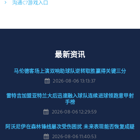
沟通C7游戏入口
最新资讯
马伦德客场上演双响助球队逆转取胜赢得关键三分
2026-08-06 13:13:37
雷特吉加盟亚特兰大后迅速融入球队连续进球领跑意甲射
手榜
2026-08-06 12:29:59
阿沃尼伊在森林锋线屡次受伤困扰 未来表现能否恢复成疑
2026-08-06 11:40:53