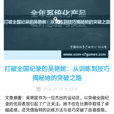
打破全国纪录的吴艳妮：从训练到技巧
揭秘她的突破之路
2026-01-20 15:03:15
文章摘要：吴艳妮作为一位杰出的运动员，以突破全国纪
录的优异表现引起了广泛关注。她不仅在比赛中取得了卓
越成绩，还凭借独特的训练方法与技巧突破了自我极限。