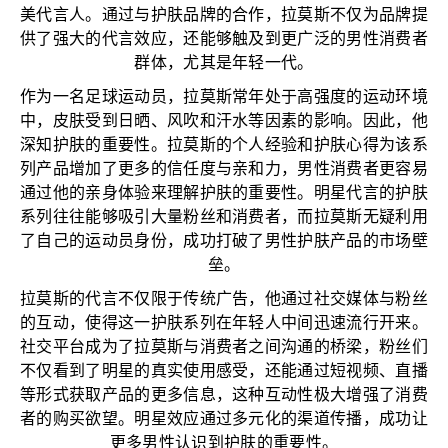
美代言人。通过与护肤品牌的合作，拉莫斯不仅为品牌提
供了强大的代言效应，还能够触及到更广泛的男性消费者
群体，尤其是年轻一代。
作为一名足球运动员，拉莫斯常年处于高强度的运动环境
中，皮肤受到日晒、风吹和汗水等因素的影响。因此，他
深知护肤的重要性。拉莫斯的个人经验和护肤心得为该系
列产品增加了更多的信任度与亲和力，男性消费者更容易
通过他的亲身体验来理解护肤的重要性。明星代言的护肤
系列往往能够吸引大量粉丝和消费者，而拉莫斯无疑利用
了自己的运动员身份，成功打破了男性护肤产品的市场壁
垒。
拉莫斯的代言不仅限于传统广告，他通过社交媒体与粉丝
的互动，使得这一护肤系列在年轻人中间迅速流行开来。
社交平台成为了拉莫斯与消费者之间沟通的桥梁，粉丝们
不仅看到了明星的真实使用感受，还能通过短视频、直播
等形式获取产品的更多信息，这种互动性极大增强了消费
者的购买欲望。明星效应通过多元化的渠道传播，成功让
更多男性认识到护肤的重要性。