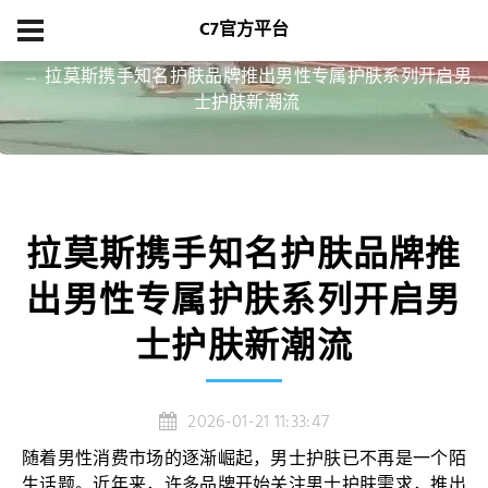
C7官方平台
首页
项目展示
拉莫斯携手知名护肤品牌推出男性专属护肤系列开启男
士护肤新潮流
拉莫斯携手知名护肤品牌推
出男性专属护肤系列开启男
士护肤新潮流
2026-01-21 11:33:47
随着男性消费市场的逐渐崛起，男士护肤已不再是一个陌
生话题。近年来，许多品牌开始关注男士护肤需求，推出