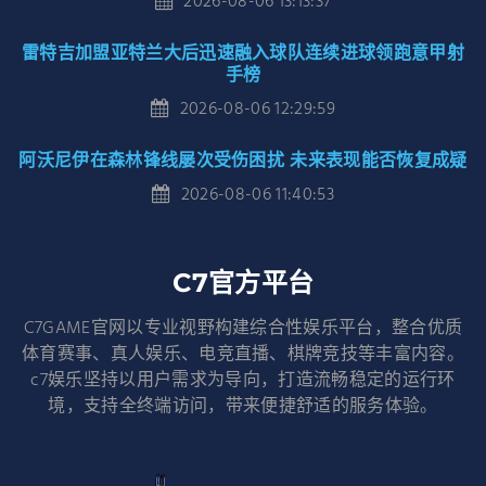
2026-08-06 13:13:37
雷特吉加盟亚特兰大后迅速融入球队连续进球领跑意甲射
手榜
2026-08-06 12:29:59
阿沃尼伊在森林锋线屡次受伤困扰 未来表现能否恢复成疑
2026-08-06 11:40:53
C7官方平台
C7GAME官网以专业视野构建综合性娱乐平台，整合优质
体育赛事、真人娱乐、电竞直播、棋牌竞技等丰富内容。
c7娱乐坚持以用户需求为导向，打造流畅稳定的运行环
境，支持全终端访问，带来便捷舒适的服务体验。