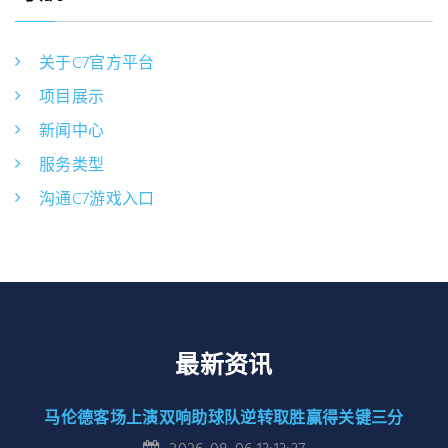
关于C7官方平台
项目展示
新闻中心
服务类型
沟通C7游戏入口
最新资讯
马伦德客场上演双响助球队逆转取胜赢得关键三分