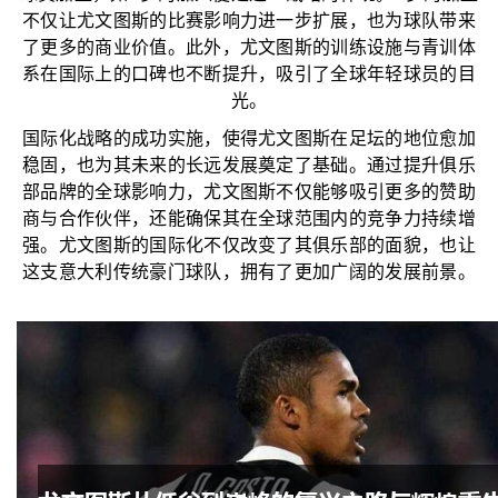
不仅让尤文图斯的比赛影响力进一步扩展，也为球队带来
了更多的商业价值。此外，尤文图斯的训练设施与青训体
系在国际上的口碑也不断提升，吸引了全球年轻球员的目
光。
国际化战略的成功实施，使得尤文图斯在足坛的地位愈加
稳固，也为其未来的长远发展奠定了基础。通过提升俱乐
部品牌的全球影响力，尤文图斯不仅能够吸引更多的赞助
商与合作伙伴，还能确保其在全球范围内的竞争力持续增
强。尤文图斯的国际化不仅改变了其俱乐部的面貌，也让
这支意大利传统豪门球队，拥有了更加广阔的发展前景。