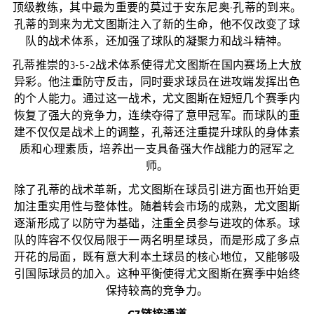
顶级教练，其中最为重要的莫过于安东尼奥·孔蒂的到来。
孔蒂的到来为尤文图斯注入了新的生命，他不仅改变了球
队的战术体系，还加强了球队的凝聚力和战斗精神。
孔蒂推崇的3-5-2战术体系使得尤文图斯在国内赛场上大放
异彩。他注重防守反击，同时要求球员在进攻端发挥出色
的个人能力。通过这一战术，尤文图斯在短短几个赛季内
恢复了强大的竞争力，连续夺得了意甲冠军。而球队的重
建不仅仅是战术上的调整，孔蒂还注重提升球队的身体素
质和心理素质，培养出一支具备强大作战能力的冠军之
师。
除了孔蒂的战术革新，尤文图斯在球员引进方面也开始更
加注重实用性与整体性。随着转会市场的成熟，尤文图斯
逐渐形成了以防守为基础，注重全员参与进攻的体系。球
队的阵容不仅仅局限于一两名明星球员，而是形成了多点
开花的局面，既有意大利本土球员的核心地位，又能够吸
引国际球员的加入。这种平衡使得尤文图斯在赛季中始终
保持较高的竞争力。