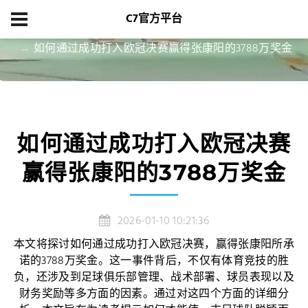
C7官方平台
首页
项目展示
如何通过成功打入欧冠决赛赢得张康阳的3788万奖金
如何通过成功打入欧冠决赛
赢得张康阳的3788万奖金
2026-01-10 10:21:36
本文将探讨如何通过成功打入欧冠决赛，赢得张康阳所承
诺的3788万奖金。这一事件背后，不仅有体育竞技的胜
负，还涉及到足球俱乐部管理、战术部署、球员表现以及
财务奖励等多方面的因素。通过对这四个方面的详细分