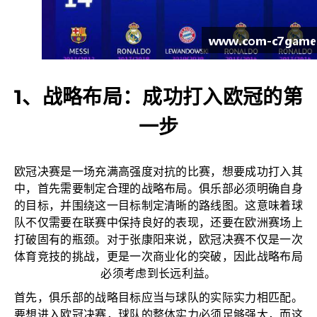
1、战略布局：成功打入欧冠的第
一步
欧冠决赛是一场充满高强度对抗的比赛，想要成功打入其
中，首先需要制定合理的战略布局。俱乐部必须明确自身
的目标，并围绕这一目标制定清晰的路线图。这意味着球
队不仅需要在联赛中保持良好的表现，还要在欧洲赛场上
打破固有的瓶颈。对于张康阳来说，欧冠决赛不仅是一次
体育竞技的挑战，更是一次商业化的突破，因此战略布局
必须考虑到长远利益。
首先，俱乐部的战略目标应当与球队的实际实力相匹配。
要想进入欧冠决赛，球队的整体实力必须足够强大，而这