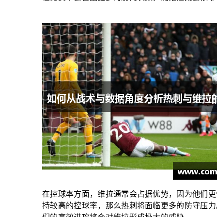
在控球率方面，维拉通常会占据优势，因为他们更
持较高的控球率，那么热刺将面临更多的防守压力