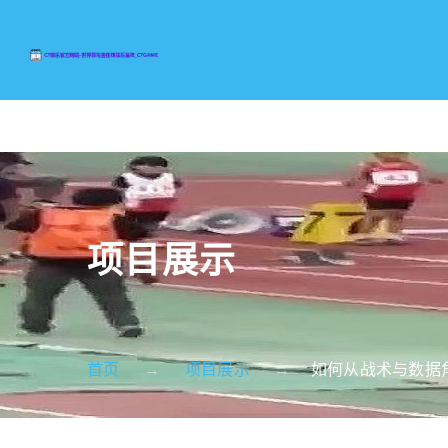
项目展示
首页
项目展示
如何从战术与数据