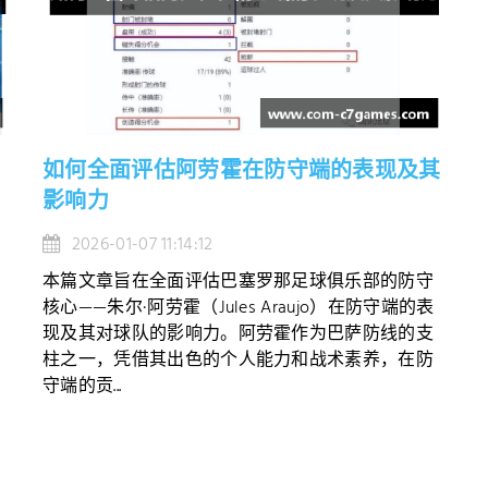
如何全面评估阿劳霍在防守端的表现及其
影响力
2026-01-07 11:14:12
本篇文章旨在全面评估巴塞罗那足球俱乐部的防守
核心——朱尔·阿劳霍（Jules Araujo）在防守端的表
现及其对球队的影响力。阿劳霍作为巴萨防线的支
柱之一，凭借其出色的个人能力和战术素养，在防
守端的贡...