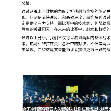
总结：
通过从战术与数据的角度分析热刺与维拉的英足总
现。热刺依靠快速反击和高效进攻，而维拉则通过
定提供了有力支持，而比赛中的技术统计则帮助我
胜负的关键因素。在未来的比赛中，战术和数据的
通过以上分析，我们不仅可以看到两队的整体战术
策。热刺和维拉在英足总杯中的对决，不仅是两队
美呈现。希望这篇文章能为读者提供更为细致的战