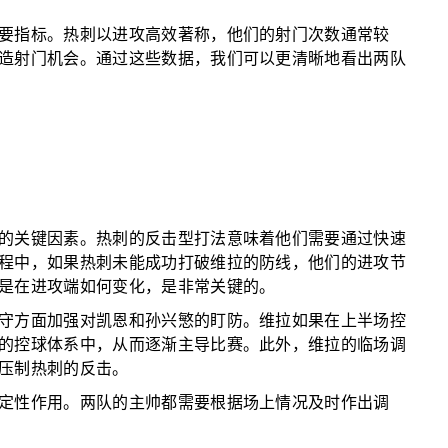
要指标。热刺以进攻高效著称，他们的射门次数通常较
造射门机会。通过这些数据，我们可以更清晰地看出两队
的关键因素。热刺的反击型打法意味着他们需要通过快速
程中，如果热刺未能成功打破维拉的防线，他们的进攻节
是在进攻端如何变化，是非常关键的。
守方面加强对凯恩和孙兴慜的盯防。维拉如果在上半场控
的控球体系中，从而逐渐主导比赛。此外，维拉的临场调
压制热刺的反击。
定性作用。两队的主帅都需要根据场上情况及时作出调