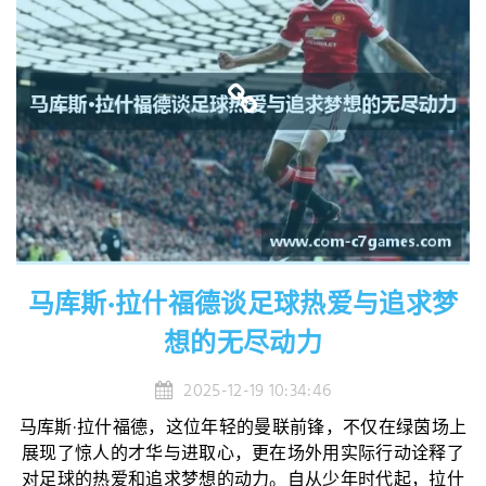
马库斯·拉什福德谈足球热爱与追求梦
想的无尽动力
2025-12-19 10:34:46
马库斯·拉什福德，这位年轻的曼联前锋，不仅在绿茵场上
展现了惊人的才华与进取心，更在场外用实际行动诠释了
对足球的热爱和追求梦想的动力。自从少年时代起，拉什