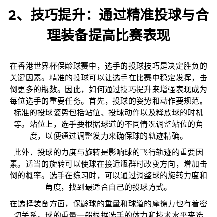
2、技巧提升：通过精准投球与合
理装备提高比赛表现
在香港世界杯保龄球赛中，选手的投球技巧是决定胜负的
关键因素。精准的投球可以让选手在比赛中稳定发挥，击
倒更多的瓶数。因此，如何通过技巧提升来增强表现成为
每位选手的重要任务。首先，投球的姿势和动作要规范。
标准的投球姿势包括站位、投球动作以及释放球的时机
等。站位上，选手要根据球道的不同情况调整站位的角
度，以便通过调整发力来确保球的轨迹精确。
此外，投球的力度与旋转是影响球的飞行轨迹的重要因
素。适当的旋转可以使球在接近瓶群时改变方向，增加击
倒的概率。选手在练习时，可以通过调整球的旋转力度和
角度，找到最适合自己的投球方式。
在选择装备方面，保龄球的重量和球道的摩擦力也有着密
切关系。球的重量一般根据选手的体力和技术水平来选