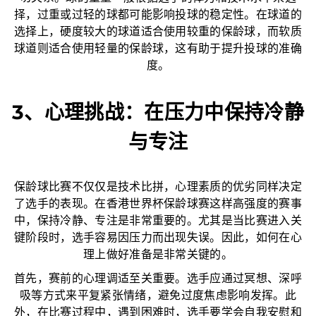
择，过重或过轻的球都可能影响投球的稳定性。在球道的
选择上，硬度较大的球道适合使用较重的保龄球，而软质
球道则适合使用轻量的保龄球，这有助于提升投球的准确
度。
3、心理挑战：在压力中保持冷静
与专注
保龄球比赛不仅仅是技术比拼，心理素质的优劣同样决定
了选手的表现。在香港世界杯保龄球赛这样高强度的赛事
中，保持冷静、专注是非常重要的。尤其是当比赛进入关
键阶段时，选手容易因压力而出现失误。因此，如何在心
理上做好准备是非常关键的。
首先，赛前的心理调适至关重要。选手应通过冥想、深呼
吸等方式来平复紧张情绪，避免过度焦虑影响发挥。此
外，在比赛过程中，遇到困难时，选手要学会自我安慰和