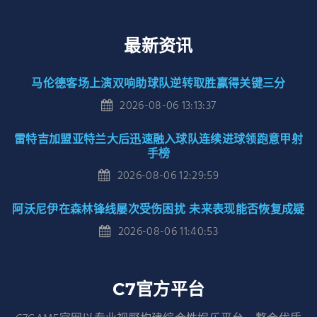
最新资讯
马伦德客场上演双响助球队逆转取胜赢得关键三分
2026-08-06 13:13:37
雷特吉加盟亚特兰大后迅速融入球队连续进球领跑意甲射
手榜
2026-08-06 12:29:59
阿沃尼伊在森林锋线屡次受伤困扰 未来表现能否恢复成疑
2026-08-06 11:40:53
C7官方平台