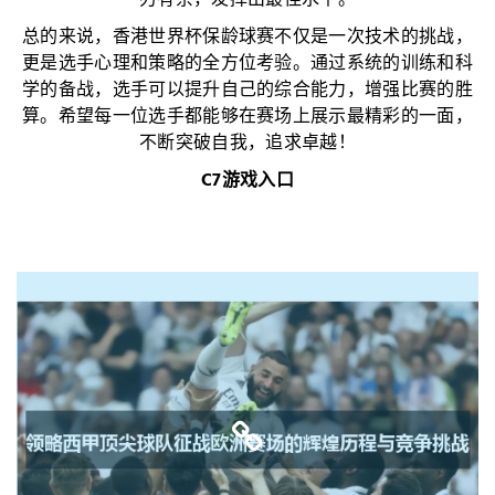
刃有余，发挥出最佳水平。
总的来说，香港世界杯保龄球赛不仅是一次技术的挑战，
更是选手心理和策略的全方位考验。通过系统的训练和科
学的备战，选手可以提升自己的综合能力，增强比赛的胜
算。希望每一位选手都能够在赛场上展示最精彩的一面，
不断突破自我，追求卓越！
C7游戏入口