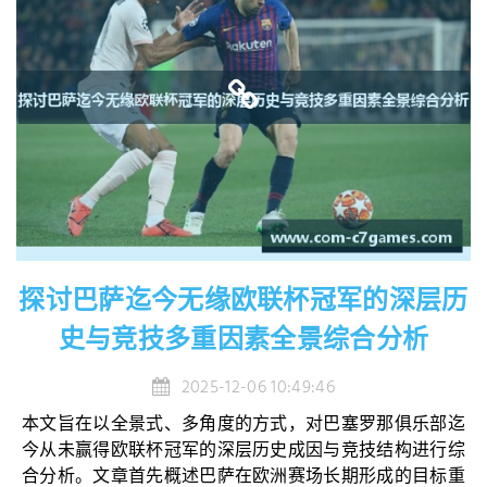
探讨巴萨迄今无缘欧联杯冠军的深层历
史与竞技多重因素全景综合分析
2025-12-06 10:49:46
本文旨在以全景式、多角度的方式，对巴塞罗那俱乐部迄
今从未赢得欧联杯冠军的深层历史成因与竞技结构进行综
合分析。文章首先概述巴萨在欧洲赛场长期形成的目标重