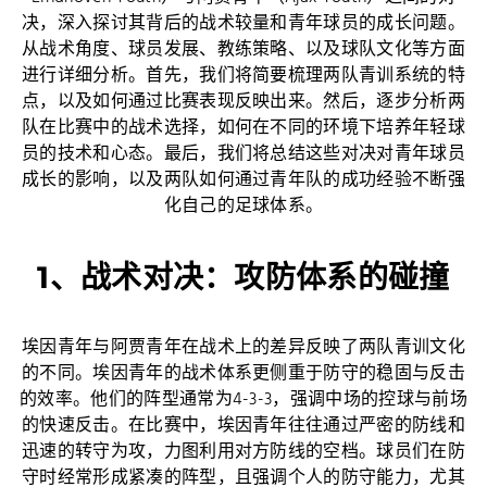
决，深入探讨其背后的战术较量和青年球员的成长问题。
从战术角度、球员发展、教练策略、以及球队文化等方面
进行详细分析。首先，我们将简要梳理两队青训系统的特
点，以及如何通过比赛表现反映出来。然后，逐步分析两
队在比赛中的战术选择，如何在不同的环境下培养年轻球
员的技术和心态。最后，我们将总结这些对决对青年球员
成长的影响，以及两队如何通过青年队的成功经验不断强
化自己的足球体系。
1、战术对决：攻防体系的碰撞
埃因青年与阿贾青年在战术上的差异反映了两队青训文化
的不同。埃因青年的战术体系更侧重于防守的稳固与反击
的效率。他们的阵型通常为4-3-3，强调中场的控球与前场
的快速反击。在比赛中，埃因青年往往通过严密的防线和
迅速的转守为攻，力图利用对方防线的空档。球员们在防
守时经常形成紧凑的阵型，且强调个人的防守能力，尤其