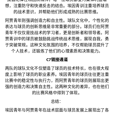
提倡纪律性和团队精神，每一位球员都要为集体利益着
想，注重防守和快速反击的结合。埃因青训注重培养球员
的战术意识，并帮助他们形成成熟的比赛思维。
阿贾青年则强调创造力和自主性。球队文化中，个性化的
表达与球员的创新思维是非常重要的部分。球员们在阿贾
青年不仅仅是技战术的学习者，更是创新者和领导者。阿
贾青训中的球员被鼓励挑战传统战术思维，展现自我，勇
于突破常规。这种文化氛围的培养，不仅帮助球员提升了
个人技术，还锻炼了他们的心理素质和决策能力。
C7链接通道
两队的球队文化不仅塑造了球员的技术特长，也在很大程
度上影响了球员的职业素养。埃因青年的球员往往更注重
比赛中的稳定性与执行力，而阿贾青年的球员则展现出更
强的创造力和决策自主性。这两种文化的差异，也在他们
的比赛风格中得到了体现。
总结：
埃因青年与阿贾青年在战术层面与球员发展上展现出了各