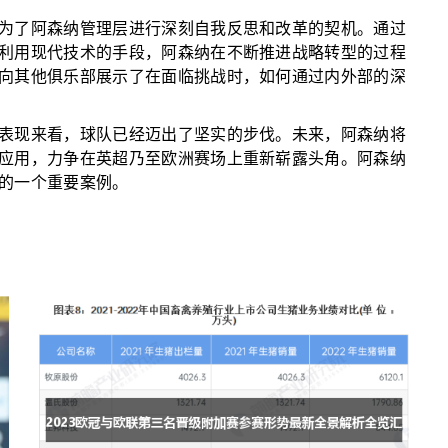
为了阿森纳管理层进行深刻自我反思和改革的契机。通过
利用现代技术的手段，阿森纳在不断推进战略转型的过程
向其他俱乐部展示了在面临挑战时，如何通过内外部的深
表现来看，球队已经迈出了坚实的步伐。未来，阿森纳将
应用，力争在英超乃至欧洲赛场上重新崭露头角。阿森纳
的一个重要案例。