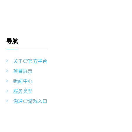
导航
关于C7官方平台
项目展示
新闻中心
服务类型
沟通C7游戏入口