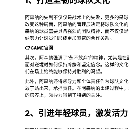
1、打造坚韧的球队文化
阿森纳的失利不仅仅是战术上的失败，更多的是球
改变这种局面，阿森纳的管理层决定将球队文化的
森纳的球员需要具备强烈的团队精神，而不仅仅是
纳努力让球员们形成更加紧密的合作关系。
C7GAME官网
其次，阿森纳强调了“永不放弃”的精神，尤其是
面对逆境时如何保持冷静和坚定信念。这样的文化
们在场上始终能够保持对胜利的渴望。
此外，阿森纳还将领导力和个体责任作为球队文化
敢于站出来，承担责任。在阿森纳的重建过程中，
的培养上，领导力得到了特别的关注。
2、引进年轻球员，激发活力