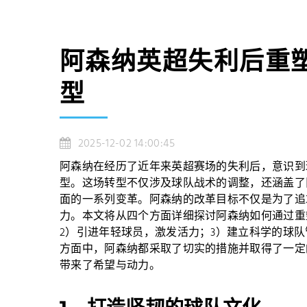
阿森纳英超失利后重
型
2025-12-02 14:00:45
阿森纳在经历了近年来英超赛场的失利后，意识到
型。这场转型不仅涉及球队战术的调整，还涵盖了
面的一系列变革。阿森纳的改革目标不仅是为了追
力。本文将从四个方面详细探讨阿森纳如何通过重
2）引进年轻球员，激发活力；3）建立科学的球
方面中，阿森纳都采取了切实的措施并取得了一定
带来了希望与动力。