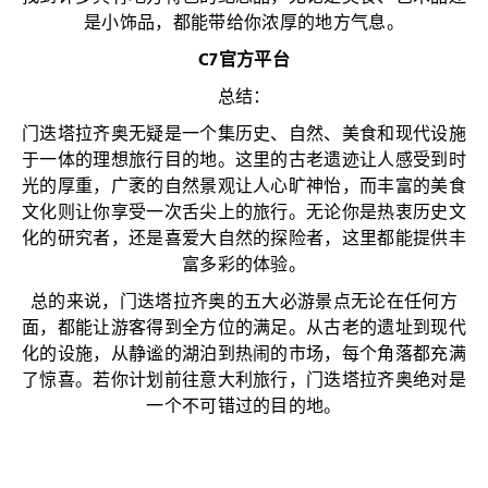
是小饰品，都能带给你浓厚的地方气息。
C7官方平台
总结：
门迭塔拉齐奥无疑是一个集历史、自然、美食和现代设施
于一体的理想旅行目的地。这里的古老遗迹让人感受到时
光的厚重，广袤的自然景观让人心旷神怡，而丰富的美食
文化则让你享受一次舌尖上的旅行。无论你是热衷历史文
化的研究者，还是喜爱大自然的探险者，这里都能提供丰
富多彩的体验。
总的来说，门迭塔拉齐奥的五大必游景点无论在任何方
面，都能让游客得到全方位的满足。从古老的遗址到现代
化的设施，从静谧的湖泊到热闹的市场，每个角落都充满
了惊喜。若你计划前往意大利旅行，门迭塔拉齐奥绝对是
一个不可错过的目的地。