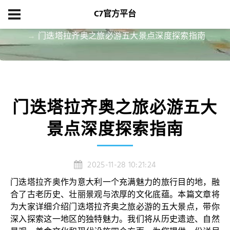
C7官方平台
首页
项目展示
门迭塔拉齐奥之旅必游五大景点深度探索指南
门迭塔拉齐奥之旅必游五大
景点深度探索指南
2025-11-28 10:21:24
门迭塔拉齐奥作为意大利一个充满魅力的旅行目的地，融
合了古老历史、壮丽景观与浓厚的文化底蕴。本篇文章将
为大家详细介绍门迭塔拉齐奥之旅必游的五大景点，带你
深入探索这一地区的独特魅力。我们将从历史遗迹、自然