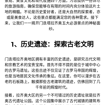
景观、美食文化和现代设施四个方面，为您提供一份详尽
的旅游指南，确保您能够在有限的时间内充分体验这片土
地的精髓。不论是历史爱好者，还是大自然的探索者，亦
或是美食达人，这些景点都能满足您的各种需求。接下
来，让我们一一揭开门迭塔拉齐奥五大必游景点的神秘面
纱。
1、历史遗迹：探索古老文明
门迭塔拉齐奥地区拥有丰富的历史遗迹，是研究古代文明
和宗教艺术的宝贵宝库。首先不得不提的是位于城中中心
的古罗马遗址。这些古迹不仅见证了古罗马帝国的辉煌，
也是当地居民文化传承的象征。在这里，你可以漫步在古
老的石板路上，触摸那些古老建筑的遗迹，仿佛回到了几
千年前的辉煌时代。
接着，拉齐奥大区的另一个不可错过的历史遗址就是拉齐
奥古代遗址公园。这个公园集中展示了古代城镇的建筑布