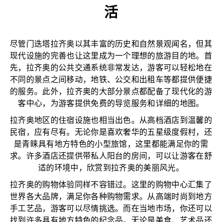
活
尽管门迭塔拉齐奥以其丰富的历史和自然景观闻名，但其
现代设施的完善也让这里成为一个理想的旅游目的地。首
先，拉齐奥的公共交通系统非常发达，游客可以轻松地在
不同的景点之间移动，地铁、公交和出租车等都提供便捷
的服务。此外，拉齐奥的大部分景点都配备了现代化的游
客中心，为游客提供免费的导览服务和详细的地图。
拉齐奥地区的住宿设施也相当出色。从高档酒店到温馨的
民宿，应有尽有。无论你是喜欢奢华的五星级度假村，还
是青睐具有地方特色的小型旅馆，这里都能满足你的需
求。许多酒店还提供带私人阳台的房间，可以让游客在舒
适的环境中，欣赏到拉齐奥的美丽风光。
拉齐奥的购物体验同样不容错过。这里的购物中心汇集了
世界各大品牌，满足你各种购物需求。从高端时尚到地方
手工艺品，游客可以尽情挑选。而在当地市场，你还可以
找到许多具有地方特色的纪念品，无论是美食、艺术品还