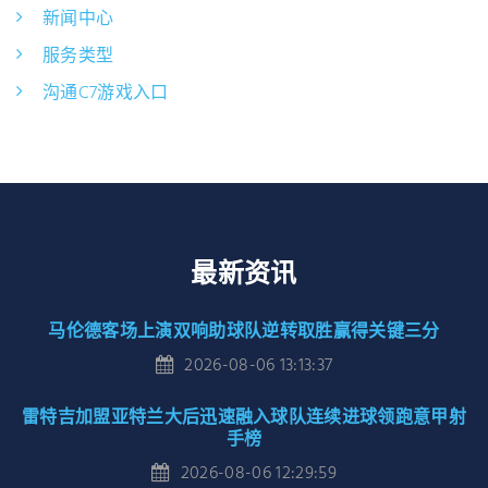
新闻中心
服务类型
沟通C7游戏入口
最新资讯
马伦德客场上演双响助球队逆转取胜赢得关键三分
2026-08-06 13:13:37
雷特吉加盟亚特兰大后迅速融入球队连续进球领跑意甲射
手榜
2026-08-06 12:29:59