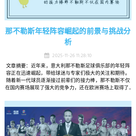
那不勒斯年轻阵容崛起的前景与挑战分
析
2025-11-26 11:28:10
文章摘要：近年来，意大利那不勒斯足球俱乐部的年轻阵
容正在迅速崛起，带给球迷与专家们极大的关注和期待。
随着新一代球员逐渐接过前辈们的接力棒，那不勒斯不仅
在国内赛场展现了强大的竞争力，还在欧洲赛场上取得了...