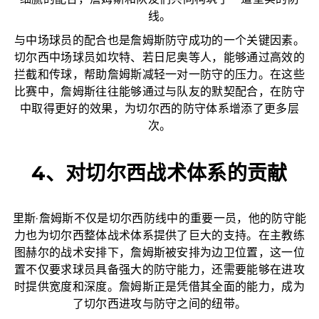
细腻的配合，詹姆斯和队友们共同构筑了一道坚实的防
线。
与中场球员的配合也是詹姆斯防守成功的一个关键因素。
切尔西中场球员如坎特、若日尼奥等人，能够通过高效的
拦截和传球，帮助詹姆斯减轻一对一防守的压力。在这些
比赛中，詹姆斯往往能够通过与队友的默契配合，在防守
中取得更好的效果，为切尔西的防守体系增添了更多层
次。
4、对切尔西战术体系的贡献
里斯·詹姆斯不仅是切尔西防线中的重要一员，他的防守能
力也为切尔西整体战术体系提供了巨大的支持。在主教练
图赫尔的战术安排下，詹姆斯被安排为边卫位置，这一位
置不仅要求球员具备强大的防守能力，还需要能够在进攻
时提供宽度和深度。詹姆斯正是凭借其全面的能力，成为
了切尔西进攻与防守之间的纽带。