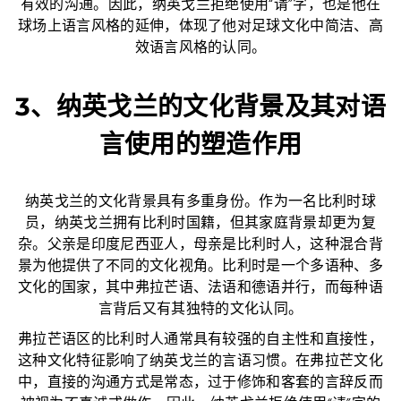
有效的沟通。因此，纳英戈兰拒绝使用“请”字，也是他在
球场上语言风格的延伸，体现了他对足球文化中简洁、高
效语言风格的认同。
3、纳英戈兰的文化背景及其对语
言使用的塑造作用
纳英戈兰的文化背景具有多重身份。作为一名比利时球
员，纳英戈兰拥有比利时国籍，但其家庭背景却更为复
杂。父亲是印度尼西亚人，母亲是比利时人，这种混合背
景为他提供了不同的文化视角。比利时是一个多语种、多
文化的国家，其中弗拉芒语、法语和德语并行，而每种语
言背后又有其独特的文化认同。
弗拉芒语区的比利时人通常具有较强的自主性和直接性，
这种文化特征影响了纳英戈兰的言语习惯。在弗拉芒文化
中，直接的沟通方式是常态，过于修饰和客套的言辞反而