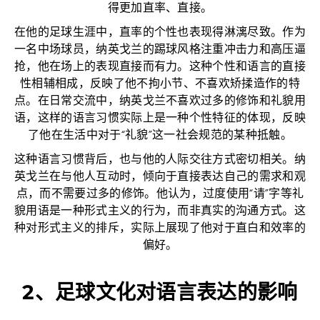
得更加直率、直接。
在他的足球生涯中，直率的个性也表现得淋漓尽致。作为
一名中场球员，纳英戈兰的踢球风格注重冲击力和高压逼
抢，他在场上的表现直接而有力。这种个性和语言的直接
性相辅相成，反映了他不拘小节、不喜欢矫揉造作的特
点。在日常交流中，纳英戈兰不喜欢过多的修饰和礼貌用
语，这样的语言习惯实际上是一种个性特征的体现，反映
了他在生活中对于“礼貌”这一社会规范的某种抵触。
这种语言习惯背后，也与他的人际交往方式密切相关。纳
英戈兰在与他人互动时，倾向于直接表达自己的需求和观
点，而不需要过多的修饰。他认为，过度使用“请”字等礼
貌用语是一种形式主义的行为，而非真实的沟通方式。这
种对形式主义的排斥，实际上展现了他对于直白和效率的
偏好。
2、足球文化对语言表达的影响