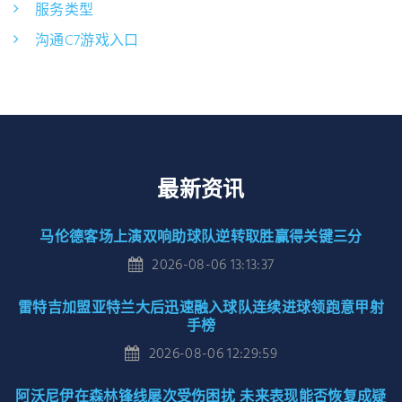
服务类型
沟通C7游戏入口
最新资讯
马伦德客场上演双响助球队逆转取胜赢得关键三分
2026-08-06 13:13:37
雷特吉加盟亚特兰大后迅速融入球队连续进球领跑意甲射
手榜
2026-08-06 12:29:59
阿沃尼伊在森林锋线屡次受伤困扰 未来表现能否恢复成疑