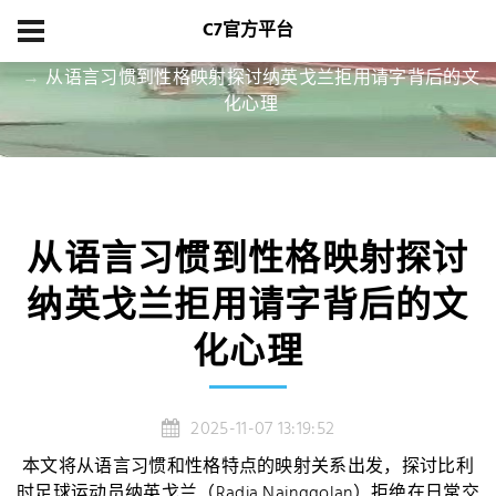
C7官方平台
首页
项目展示
从语言习惯到性格映射探讨纳英戈兰拒用请字背后的文
化心理
从语言习惯到性格映射探讨
纳英戈兰拒用请字背后的文
化心理
2025-11-07 13:19:52
本文将从语言习惯和性格特点的映射关系出发，探讨比利
时足球运动员纳英戈兰（Radja Nainggolan）拒绝在日常交