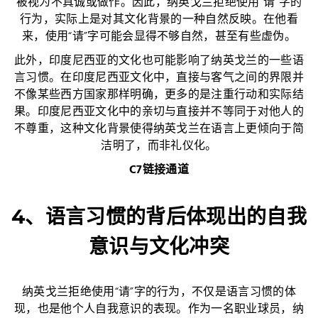
被视为不真诚或做作。因此，纳英戈兰拒绝使用“请”字的
行为，实际上是对其文化背景的一种自然反映。在他看
来，使用“请”字可能会显得不够自然，甚至有些虚伪。
此外，印度尼西亚的文化也可能影响了纳英戈兰的一些语
言习惯。在印度尼西亚文化中，直接与客气之间的界限并
不像某些西方国家那样明确，更多的是注重行动和实际结
果。印度尼西亚文化中的亲切与直接并不等同于对他人的
不尊重，这种文化背景使得纳英戈兰在语言上更倾向于简
洁明了，而非礼仪化。
C7链接通道
4、语言习惯的背后体现出的自我
意识与文化冲突
纳英戈兰拒绝使用“请”字的行为，不仅是语言习惯的体
现，也是他个人自我意识的表现。作为一名职业球员，纳