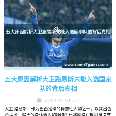
五大原因解析大卫路易斯未能入选国家
队的背后真相
2025-11-07 12:03:27
大卫·路易斯，作为巴西足球的标志性人物之一，以其出色
的技术、强大的身体素质和独特的比赛风格在世界足坛享