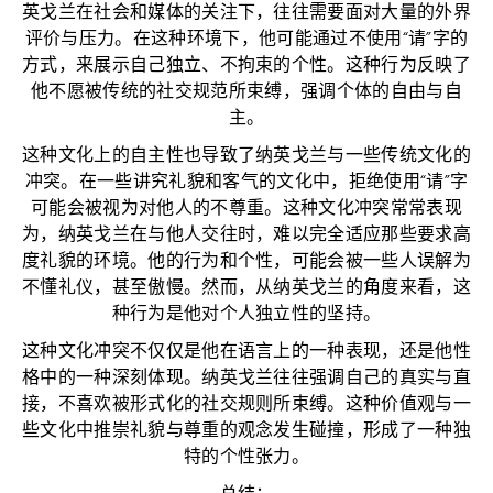
英戈兰在社会和媒体的关注下，往往需要面对大量的外界
评价与压力。在这种环境下，他可能通过不使用“请”字的
方式，来展示自己独立、不拘束的个性。这种行为反映了
他不愿被传统的社交规范所束缚，强调个体的自由与自
主。
这种文化上的自主性也导致了纳英戈兰与一些传统文化的
冲突。在一些讲究礼貌和客气的文化中，拒绝使用“请”字
可能会被视为对他人的不尊重。这种文化冲突常常表现
为，纳英戈兰在与他人交往时，难以完全适应那些要求高
度礼貌的环境。他的行为和个性，可能会被一些人误解为
不懂礼仪，甚至傲慢。然而，从纳英戈兰的角度来看，这
种行为是他对个人独立性的坚持。
这种文化冲突不仅仅是他在语言上的一种表现，还是他性
格中的一种深刻体现。纳英戈兰往往强调自己的真实与直
接，不喜欢被形式化的社交规则所束缚。这种价值观与一
些文化中推崇礼貌与尊重的观念发生碰撞，形成了一种独
特的个性张力。