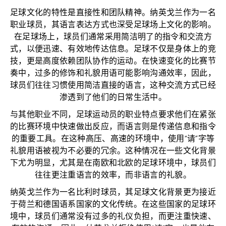
足球文化的特性是直接性和团队精神。纳英戈兰作为一名
职业球员，其语言表达方式也深受足球场上文化的影响。
在足球场上，球员们通常采用简洁明了的指令和交流方
式，以便迅速、有效地传达信息。足球不仅是身体上的竞
技，更是高度依赖团队协作的运动。在快速变化的比赛节
奏中，过多的修饰和礼貌用语可能影响沟通效率，因此，
球员们往往习惯使用简洁直接的语言，这种交流方式已经
渗透到了他们的日常生活中。
与其他职业不同，足球运动员的职业特点要求他们在紧张
的比赛环境中快速做出反应，而语言则是传递信息和指令
的重要工具。在这种高压、高速的环境中，使用“请”字等
礼貌用语被视为不必要的冗余。这种情况在一些文化背景
下尤为明显，尤其是在南欧和北欧的足球环境中，球员们
往往更注重语言的效率，而非语言的礼貌。
纳英戈兰作为一名比利时球员，其足球文化背景更为接近
于荷兰和德国语系国家的文化传统。在这些国家的足球环
境中，球员们通常没有过多的礼仪负担，而更注重快速、