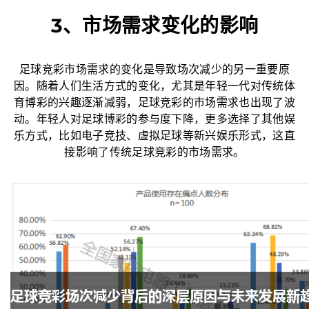
3、市场需求变化的影响
足球竞彩市场需求的变化是导致场次减少的另一重要原
因。随着人们生活方式的变化，尤其是年轻一代对传统体
育博彩的兴趣逐渐减弱，足球竞彩的市场需求也出现了波
动。年轻人对足球博彩的参与度下降，更多选择了其他娱
乐方式，比如电子竞技、虚拟足球等新兴娱乐形式，这直
接影响了传统足球竞彩的市场需求。