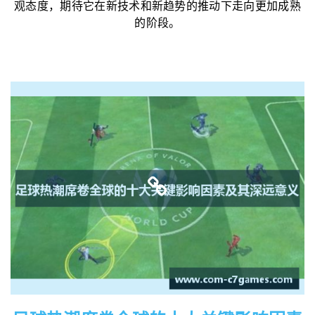
观态度，期待它在新技术和新趋势的推动下走向更加成熟
的阶段。