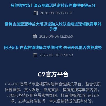
马伦德客场上演双响助球队逆转取胜赢得关键三分
2026-08-06 13:13:37
雷特吉加盟亚特兰大后迅速融入球队连续进球领跑意甲射
手榜
2026-08-06 12:29:59
阿沃尼伊在森林锋线屡次受伤困扰 未来表现能否恢复成疑
2026-08-06 11:40:53
C7官方平台
C7GAME官网以专业视野构建综合性娱乐平台，整合优质
体育赛事、真人娱乐、电竞直播、棋牌竞技等丰富内容。
c7娱乐坚持以用户需求为导向，打造流畅稳定的运行环
境，支持全终端访问，带来便捷舒适的服务体验。